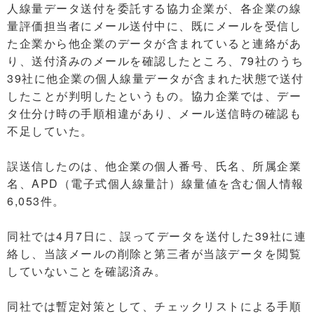
人線量データ送付を委託する協力企業が、各企業の線
量評価担当者にメール送付中に、既にメールを受信し
た企業から他企業のデータが含まれていると連絡があ
り、送付済みのメールを確認したところ、79社のうち
39社に他企業の個人線量データが含まれた状態で送付
したことが判明したというもの。協力企業では、デー
タ仕分け時の手順相違があり、メール送信時の確認も
不足していた。
誤送信したのは、他企業の個人番号、氏名、所属企業
名、APD（電子式個人線量計）線量値を含む個人情報
6,053件。
同社では4月7日に、誤ってデータを送付した39社に連
絡し、当該メールの削除と第三者が当該データを閲覧
していないことを確認済み。
同社では暫定対策として、チェックリストによる手順