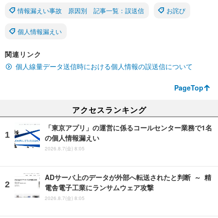
情報漏えい事故 原因別 記事一覧：誤送信
お詫び
個人情報漏えい
関連リンク
個人線量データ送信時における個人情報の誤送信について
PageTop
アクセスランキング
「東京アプリ」の運営に係るコールセンター業務で1名
の個人情報漏えい
2026.8.7(金) 8:05
ADサーバ上のデータが外部へ転送されたと判断 ～ 精
電舎電子工業にランサムウェア攻撃
2026.8.7(金) 8:05