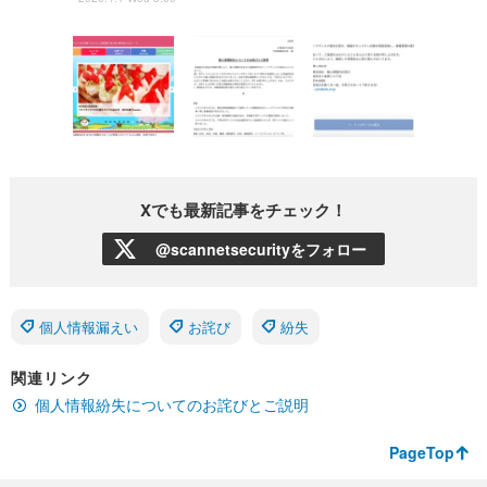
Xでも最新記事をチェック！
@scannetsecurityをフォロー
個人情報漏えい
お詫び
紛失
関連リンク
個人情報紛失についてのお詫びとご説明
PageTop