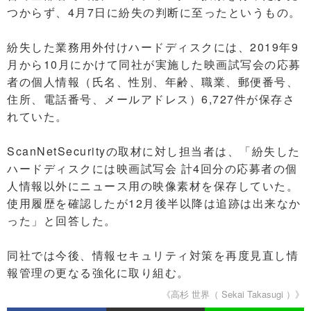
つからず、4月7日に紛失の判断に至ったというもの。
紛失した業務用外付けハードディスクには、2019年9
月から10月にかけて同社が実施した映画試写会の応募
者の個人情報（氏名、性別、年齢、職業、郵便番号、
住所、電話番号、メールアドレス）6,727件が保存さ
れていた。
ScanNetSecurityの取材に対し担当者は、「紛失した
ハードディスクには映画試写会 計4回分の応募者の個
人情報以外にニュース用の映像素材を保存していた。
使用履歴を確認したが12月後半以降は追跡は出来なか
った」と回答した。
同社では今後、情報セキュリティ対策を再度見直し情
報管理の更なる強化に取り組む。
《高杉 世界（ Sekai Takasugi ）》