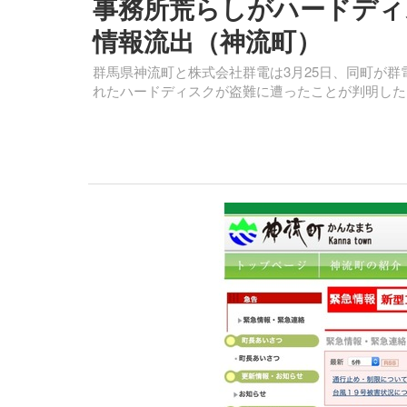
事務所荒らしがハードディ
情報流出（神流町）
群馬県神流町と株式会社群電は3月25日、同町が
れたハードディスクが盗難に遭ったことが判明した