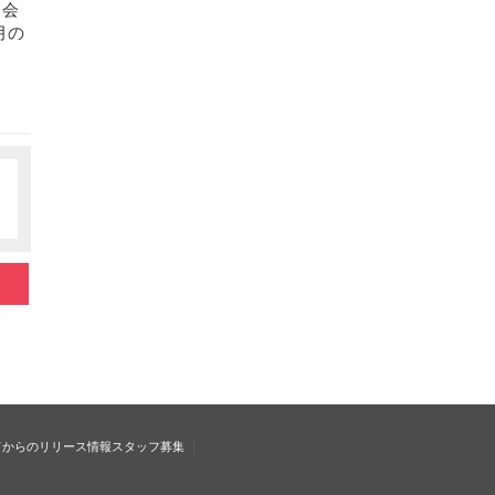
ス会
月の
ドからのリリース情報
スタッフ募集