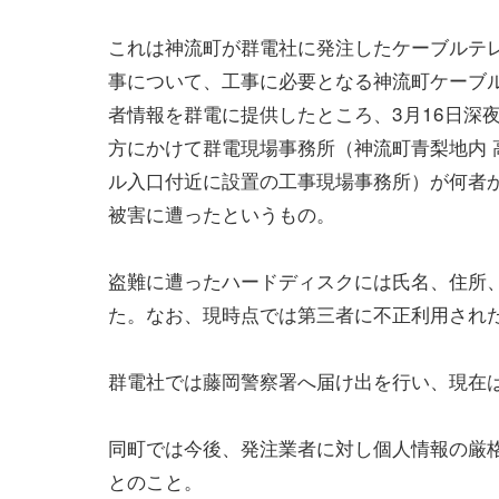
これは神流町が群電社に発注したケーブルテレ
事について、工事に必要となる神流町ケーブ
者情報を群電に提供したところ、3月16日深夜
方にかけて群電現場事務所（神流町青梨地内 
ル入口付近に設置の工事現場事務所）が何者
被害に遭ったというもの。
盗難に遭ったハードディスクには氏名、住所
た。なお、現時点では第三者に不正利用され
群電社では藤岡警察署へ届け出を行い、現在
同町では今後、発注業者に対し個人情報の厳
とのこと。