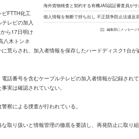
ビFTTH化工
ルテレビの加入
編集部にメッセージ
から17日明け
高八木トンネ
かに荒らされ、加入者情報を保存したハードディスク1台が
、電話番号を含むケーブルテレビの加入者情報が記録されて
た事実は確認されていない。
は警察による捜査が行われている。
格な取り扱いと情報管理の徹底を要請し、再発防止に取り組