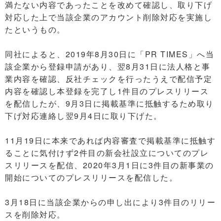
満たない内容であったことを改めて確認し、取り下げ
対応した上で当該企業のアカウント削除対応を実施し
たというもの。
同社によると、2019年8月30日に「PR TIMES」へ当
該企業から登録申請があり、翌8月31日に法人格と事
業内容を確認、反社チェックを行ったうえで配信予定
内容を確認し本登録を完了し1件目のプレスリリース
を配信したが、9月3日に掲載基準に抵触するため取り
下げ対応連絡し翌9月4日に取り下げた。
11月19日に本来であれば内容審査で掲載基準に抵触す
ることに気付けず2件目の新会社設立についてのプレ
スリリースを配信、2020年3月1日に3件目の新事業の
開始についてのプレスリリースを配信した。
3月18日に当該企業からの申し出により3件目のリリー
スを削除対応。