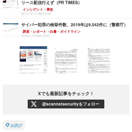
リース配信行えず（PR TIMES）
インシデント・事故
2019.12.11 Wed 8:05
サイバー犯罪の検挙件数、2019年は9,542件に（警察庁）
調査・レポート・白書・ガイドライン
2020.2.10 Mon 8:00
Xでも最新記事をチェック！
@scannetsecurityをフォロー
お詫び