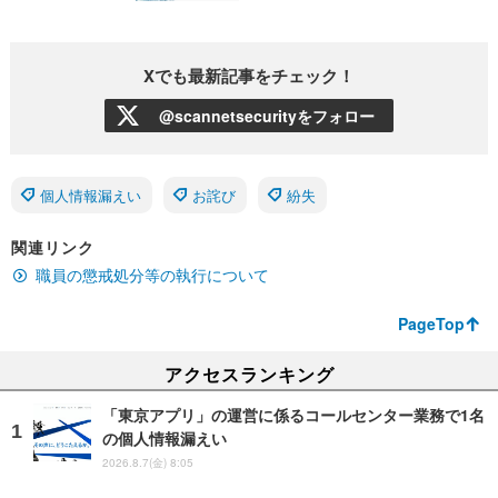
Xでも最新記事をチェック！
@scannetsecurityをフォロー
個人情報漏えい
お詫び
紛失
関連リンク
職員の懲戒処分等の執行について
PageTop
アクセスランキング
「東京アプリ」の運営に係るコールセンター業務で1名
の個人情報漏えい
2026.8.7(金) 8:05