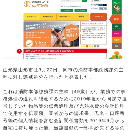
山形県山形市は3月27日、同市の消防本部総務課の主
幹に対し懲戒処分を行ったと発表した。
これは消防本部総務課の主幹（49歳）が、業務での事
務処理の遅れを隠蔽するために2019年度から同課で担
当していた物品等の伝票処理及び光熱水費の会計処理
で使用する伝票類、業者からの請求書、氏名・口座番
号等の個人情報を含む会計関係書類を2019年9月から
自宅に持ち帰った他、当該書類の一部を紛失する等の