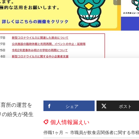
保育所の運営を
シェア
ポスト
リの紛失が発生
個人情報漏えい