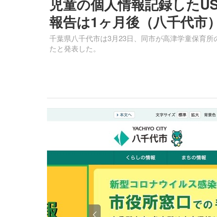
児童の個人情報記録したU
報告は1ヶ月後（八千代市
千葉県八千代市は3月23日、同市が高津学童保育所
たと発表した。