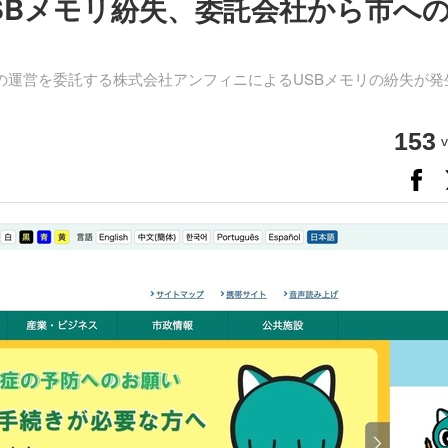
SBメモリ紛失、委託会社から市へ
）
の運営を委託する株式会社アンフィニによるUSBメモリの紛失が発
153
v