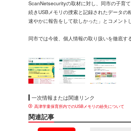
ScanNetsecurityの取材に対し、同
続きUSBメモリの捜索と記録されたデータの
速やかに報告をして欲しかった」とコメント
同市では今後、個人情報の取り扱いを徹底す
一次情報または関連リンク
高津学童保育所内でのUSBメモリの紛失について
関連記事