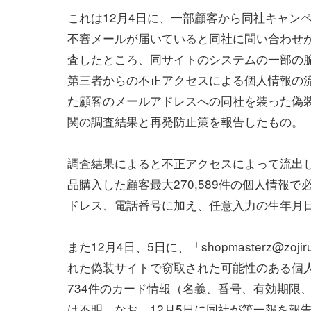
これは12月4日に、一部顧客から同社キャン
不審メールが届いていると同社に問い合わせ
査したところ、同サイトのシステムの一部の
第三者からの不正アクセスによる個人情報の
た顧客のメールアドレスへの同社を装った偽
関の調査結果と再発防止策を報告したもの。
調査結果によると不正アクセスによって流出し
品購入した顧客最大270,589件の個人情報
ドレス、電話番号に加え、任意入力の生年月
また12月4日、5日に、「shopmasterz@zo
れた偽装サイトで窃取された可能性のある個人
734件のカード情報（名義、番号、有効期限
は不明。なお、12月5日に同社が第一報を報