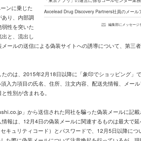
ペーンに乗じた
があり、内部調
編集部にメッセージ
脆弱性を突いた
流出と、流出し
装メールの送信による偽装サイトへの誘導について、第三者
たのは、2015年2月18日以降に「象印でショッピング」
で必須入力項目の氏名、住所、注文内容、配送先情報、メール
日と性別が含まれる。
jirushi.co.jp」から送信された同社を騙った偽装メールに記
情報は、12月4日の偽装メールに関連するものは最大で延
、セキュリティコード）とパスワードで、12月5日以降につ
告した際に偽装メールについて注意喚起を行っているが、現