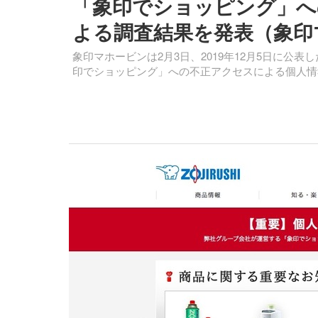
「象印でショッピング」へ
よる調査結果を発表（象印
象印マホービンは2月3日、2019年12月5日に
印でショッピング」への不正アクセスによる個人情