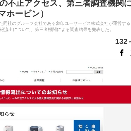
の不正アクセス、第三者調査機関
マホービン）
公表した同社のグループ会社である象印ユーサービス株式会社が運営す
報流出について、第三者機関による調査結果を発表した。
132
v