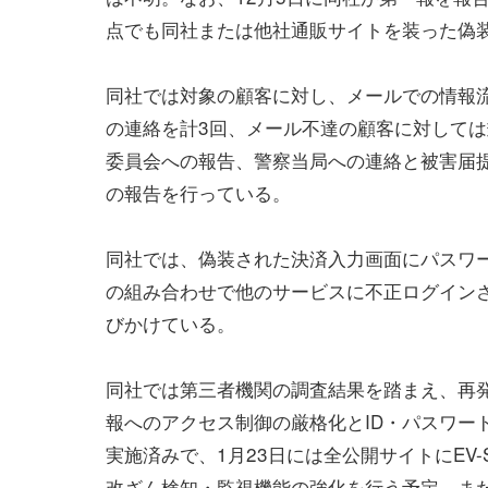
点でも同社または他社通販サイトを装った偽
同社では対象の顧客に対し、メールでの情報
の連絡を計3回、メール不達の顧客に対しては
委員会への報告、警察当局への連絡と被害届
の報告を行っている。
同社では、偽装された決済入力画面にパスワ
の組み合わせで他のサービスに不正ログイン
びかけている。
同社では第三者機関の調査結果を踏まえ、再
報へのアクセス制御の厳格化とID・パスワー
実施済みで、1月23日には全公開サイトにEV
改ざん検知・監視機能の強化を行う予定。また