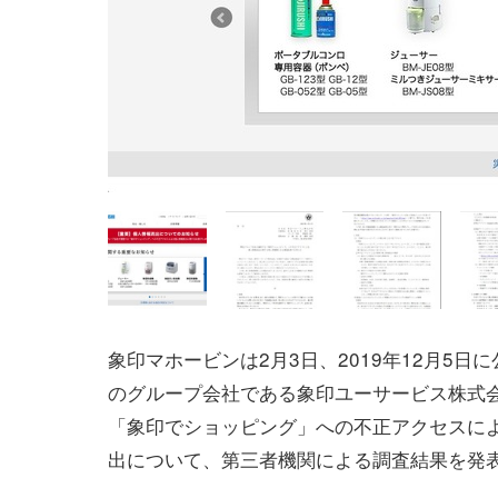
象印マホービンは2月3日、2019年12月5日
のグループ会社である象印ユーサービス株式
「象印でショッピング」への不正アクセスに
出について、第三者機関による調査結果を発