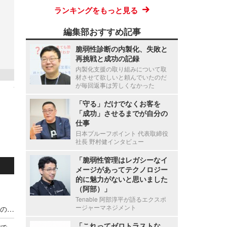
ランキングをもっと見る
編集部おすすめ記事
脆弱性診断の内製化、失敗と
再挑戦と成功の記録
内製化支援の取り組みについて取
材させて欲しいと頼んでいたのだ
が毎回返事は芳しくなかった
「守る」だけでなくお客を
「成功」させるまでが自分の
仕事
日本プルーフポイント 代表取締役
社長 野村健インタビュー
「脆弱性管理はレガシーなイ
メージがあってテクノロジー
的に魅力がないと思いました
（阿部）」
Tenable 阿部淳平が語るエクスポ
ージャーマネジメント
宇都宮病院職員の患者情報利用による別医療機関のダイレクトメール郵送、調査の結果 直接的金銭的利益の受領が無いことを確認
「これってゼロトラストな
「東京アプリ」の運営に係るコールセンター業務で1名の個人情報漏えい