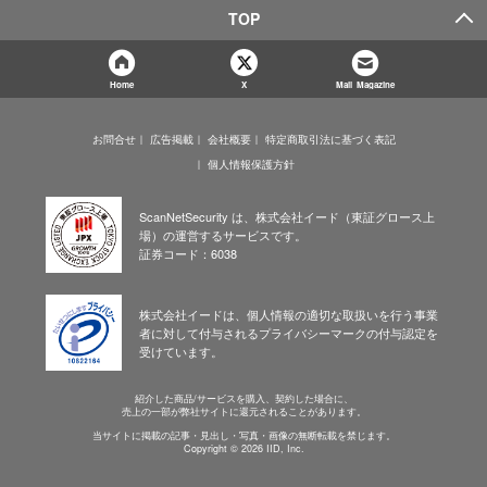
TOP
Home
X
Mail Magazine
お問合せ
広告掲載
会社概要
特定商取引法に基づく表記
個人情報保護方針
ScanNetSecurity は、株式会社イード（東証グロース上
場）の運営するサービスです。
証券コード：6038
株式会社イードは、個人情報の適切な取扱いを行う事業
者に対して付与されるプライバシーマークの付与認定を
受けています。
紹介した商品/サービスを購入、契約した場合に、
売上の一部が弊社サイトに還元されることがあります。
当サイトに掲載の記事・見出し・写真・画像の無断転載を禁じます。
Copyright © 2026 IID, Inc.