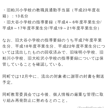
・旧粕川小学校の教職員通勤手当届（平成23年度在
籍）：13名分
・旧大谷小学校の指導要録（平成4～6年度卒業生分/
平成8～17年度卒業生分/平成19～21年度卒業生分）
なお、旧大谷小学校の指導要録のうち平成7年度卒業
生分、平成18年度卒業生分、平成22年度卒業生分につ
いては流出したものの回収済みで、旧味明小学校、旧
粕川小学校、旧大松沢小学校の指導要録については保
管していることを確認している。
同町では12月中に、流出の対象者に謝罪の封書を郵送
予定。
同町教育委員会では今後、個人情報の厳重な管理に取
り組み再発防止に努めるとのこと。
《ScanNetSecurity》