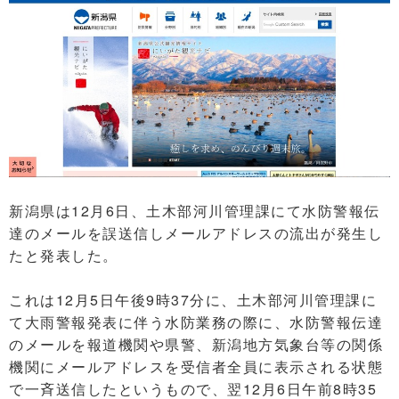
新潟県は12月6日、土木部河川管理課にて水防警報伝
達のメールを誤送信しメールアドレスの流出が発生し
たと発表した。
これは12月5日午後9時37分に、土木部河川管理課に
て大雨警報発表に伴う水防業務の際に、水防警報伝達
のメールを報道機関や県警、新潟地方気象台等の関係
機関にメールアドレスを受信者全員に表示される状態
で一斉送信したというもので、翌12月6日午前8時35