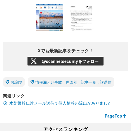
Xでも最新記事をチェック！
@scannetsecurityをフォロー
お詫び
情報漏えい事故 原因別 記事一覧：誤送信
関連リンク
水防警報伝達メール送信で個人情報の流出がありました
PageTop
アクセスランキング