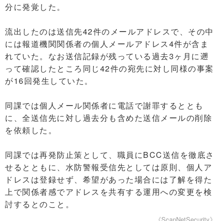
分に発覚した。
流出したのは送信先42件のメールアドレスで、その中
には報道機関関係者の個人メールアドレス4件が含ま
れていた。なお送信記録が残っている過去3ヶ月に遡
って確認したところ同じ42件の宛先に対し同様の事案
が16回発生していた。
同課では個人メール関係者に電話で謝罪するととも
に、全送信先に対し過去分も含めた送信メールの削除
を依頼した。
同課では再発防止策として、職員にBCC送信を徹底さ
せるとともに、水防警報受信先としては原則、個人ア
ドレスは登録せず、希望があった場合には了解を得た
上で関係者感でアドレスを共有する運用への変更を検
討するとのこと。
《ScanNetSecurity》