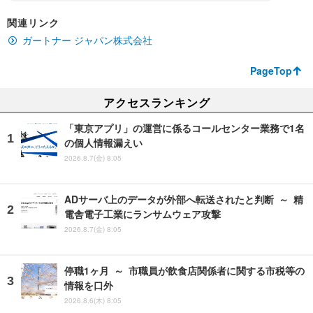
関連リンク
ガートナー ジャパン株式会社
PageTop
アクセスランキング
「東京アプリ」の運営に係るコールセンター業務で1名
の個人情報漏えい
2026.8.7(金) 8:05
ADサーバ上のデータが外部へ転送されたと判断 ～ 精
電舎電子工業にランサムウェア攻撃
2026.8.7(金) 8:05
停職1ヶ月 ～ 市職員が飲食店関係者に関する市税等の
情報を口外
2026.8.6(木) 8:05