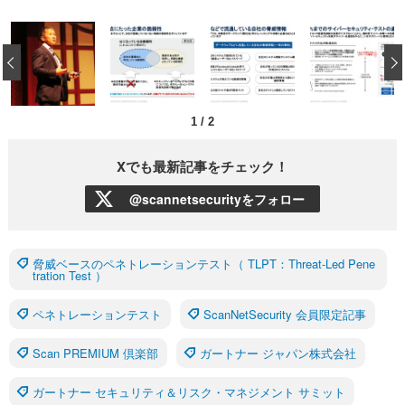
‹
1
/
2
Xでも最新記事をチェック！
@scannetsecurityをフォロー
脅威ベースのペネトレーションテスト（ TLPT：Threat-Led Pene
tration Test ）
ペネトレーションテスト
ScanNetSecurity 会員限定記事
Scan PREMIUM 倶楽部
ガートナー ジャパン株式会社
ガートナー セキュリティ＆リスク・マネジメント サミット