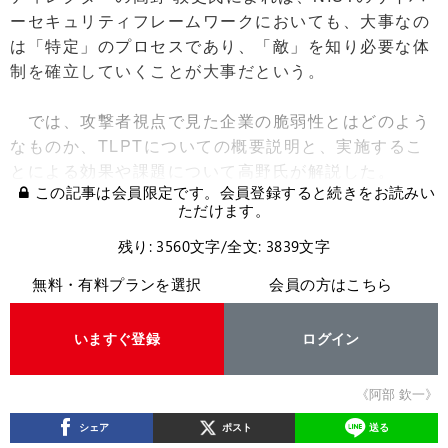
ーセキュリティフレームワークにおいても、大事なの
は「特定」のプロセスであり、「敵」を知り必要な体
制を確立していくことが大事だという。
では、攻撃者視点で見た企業の脆弱性とはどのよう
なものか、TLPTについての概要説明と、実施するこ
とによる効果や課題について高野氏が解説した。
この記事は会員限定です。会員登録すると続きをお読みい
ただけます。
残り: 3560文字/全文: 3839文字
無料・有料プランを選択
会員の方はこちら
いますぐ登録
ログイン
《阿部 欽一》
シェア
ポスト
送る