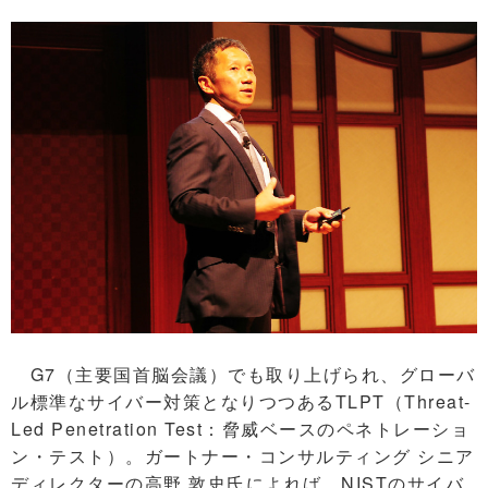
G7（主要国首脳会議）でも取り上げられ、グローバ
ル標準なサイバー対策となりつつあるTLPT（Threat-
Led Penetration Test：脅威ベースのペネトレーショ
ン・テスト）。ガートナー・コンサルティング シニア
ディレクターの高野 敦史氏によれば、NISTのサイバ