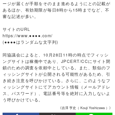
ージが届くが手順をそのまま進めるようにとの記載が
あるほか、有効期限が毎日8時から15時までなど、不
審な記述が多い。
サイトのURL
https://www.●●●●.com/
(●●●●はランダムな文字列)
同協議会によると、10月28日11時の時点でフィッシ
ングサイトは稼働中であり、JPCERT/CCにサイト閉
鎖のための調査を依頼中としている。また、類似のフ
ィッシングサイトが公開される可能性があるため、引
き続き注意を呼びかけている。さらに、このようなフ
ィッシングサイトにてアカウント情報（メールアドレ
ス、パスワード）、電話番号等を絶対に入力しないよ
う呼びかけている。
《吉澤 亨史（ Kouji Yoshizawa ）》