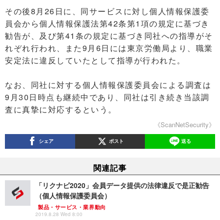
その後8月26日に、同サービスに対し個人情報保護委
員会から個人情報保護法第42条第1項の規定に基づき
勧告が、及び第41条の規定に基づき同社への指導がそ
れぞれ行われ、また9月6日には東京労働局より、職業
安定法に違反していたとして指導が行われた。
なお、同社に対する個人情報保護委員会による調査は
9月30日時点も継続中であり、同社は引き続き当該調
査に真摯に対応するという。
《ScanNetSecurity》
シェア
ポスト
送る
関連記事
「リクナビ2020」会員データ提供の法律違反で是正勧告
（個人情報保護委員会）
製品・サービス・業界動向
2019.8.28 Wed 8:00