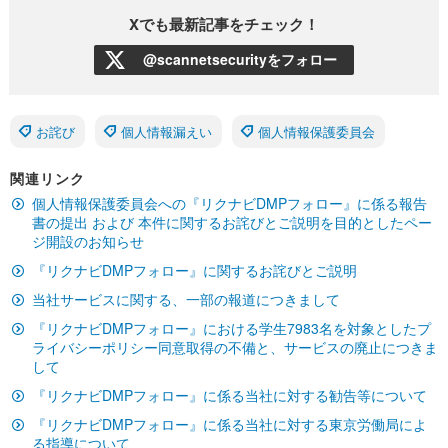
Xでも最新記事をチェック！
@scannetsecurityをフォロー
お詫び
個人情報漏えい
個人情報保護委員会
関連リンク
個人情報保護委員会への『リクナビDMPフォロー』に係る報告
書の提出 および 本件に関するお詫びとご説明を目的としたペー
ジ開設のお知らせ
『リクナビDMPフォロー』に関するお詫びとご説明
当社サービスに関する、一部の報道につきまして
『リクナビDMPフォロー』における学生7983名を対象としたプ
ライバシーポリシー同意取得の不備と、サービスの廃止につきま
して
『リクナビDMPフォロー』に係る当社に対する勧告等について
『リクナビDMPフォロー』に係る当社に対する東京労働局によ
る指導について