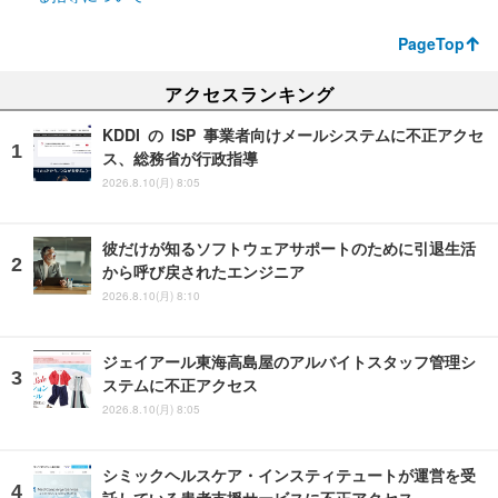
PageTop
アクセスランキング
KDDI の ISP 事業者向けメールシステムに不正アクセ
ス、総務省が行政指導
2026.8.10(月) 8:05
彼だけが知るソフトウェアサポートのために引退生活
から呼び戻されたエンジニア
2026.8.10(月) 8:10
ジェイアール東海高島屋のアルバイトスタッフ管理シ
ステムに不正アクセス
2026.8.10(月) 8:05
シミックヘルスケア・インスティテュートが運営を受
託している患者支援サービスに不正アクセス