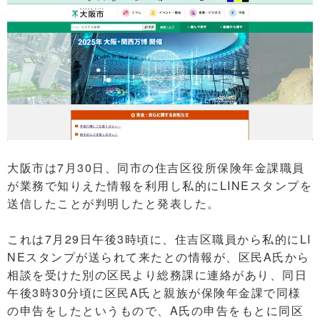
大阪市は7月30日、同市の住吉区役所保険年金課職員
が業務で知りえた情報を利用し私的にLINEスタンプを
送信したことが判明したと発表した。
これは7月29日午後3時頃に、住吉区職員から私的にLI
NEスタンプが送られて来たとの情報が、区民A氏から
相談を受けた別の区民より総務課に連絡があり、同日
午後3時30分頃に区民A氏と親族が保険年金課で同様
の申告をしたというもので、A氏の申告をもとに同区