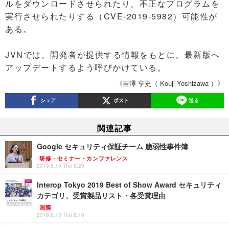
ルをダウンロードさせられたり、不正なプログラムを
実行させられたりする（CVE-2019-5982）可能性が
ある。
JVNでは、開発者が提供する情報をもとに、最新版へ
アップデートするよう呼びかけている。
《吉澤 亨史（ Kouji Yoshizawa ）》
シェア
ポスト
送る
関連記事
Google セキュリティ保証チーム 脆弱性事件簿
研修・セミナー・カンファレンス
2019.6.13 Thu 8:20
Interop Tokyo 2019 Best of Show Award セキュリティ
カテゴリ、受賞製品リスト・各受賞理由
国際
2019.6.13 Thu 8:10