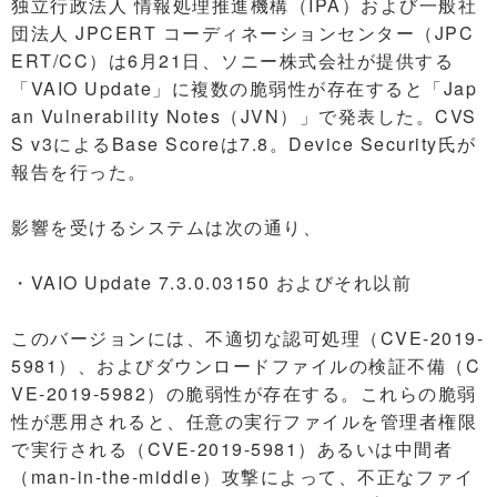
独立行政法人 情報処理推進機構（IPA）および一般社
団法人 JPCERT コーディネーションセンター（JPC
ERT/CC）は6月21日、ソニー株式会社が提供する
「VAIO Update」に複数の脆弱性が存在すると「Jap
an Vulnerability Notes（JVN）」で発表した。CVS
S v3によるBase Scoreは7.8。Device Security氏が
報告を行った。
影響を受けるシステムは次の通り、
・VAIO Update 7.3.0.03150 およびそれ以前
このバージョンには、不適切な認可処理（CVE-2019-
5981）、およびダウンロードファイルの検証不備（C
VE-2019-5982）の脆弱性が存在する。これらの脆弱
性が悪用されると、任意の実行ファイルを管理者権限
で実行される（CVE-2019-5981）あるいは中間者
（man-in-the-middle）攻撃によって、不正なファイ