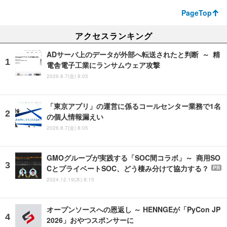
PageTop
アクセスランキング
ADサーバ上のデータが外部へ転送されたと判断 ～ 精
電舎電子工業にランサムウェア攻撃
2026.8.7(金) 8:05
「東京アプリ」の運営に係るコールセンター業務で1名
の個人情報漏えい
2026.8.7(金) 8:05
GMOグループが実践する「SOC間コラボ」～ 商用SO
CとプライベートSOC、どう棲み分けて協力する？
PR
2024.12.19(木) 8:15
オープンソースへの恩返し ～ HENNGEが「PyCon JP
2026」おやつスポンサーに