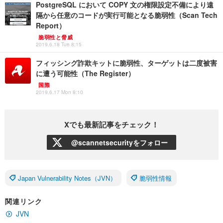
PostgreSQL において COPY 文の権限設定不備により遠
隔から任意のコードが実行可能となる脆弱性（Scan Tech
Report）
脆弱性と脅威
2019.6.18 Tue 8:15
フィッシング詐欺キットに脆弱性、ターゲットは二度被害
に遭う可能性（The Register）
国際
2019.6.17 Mon 8:10
Xでも最新記事をチェック！
@scannetsecurityをフォロー
Japan Vulnerability Notes（JVN）
脆弱性情報
関連リンク
JVN