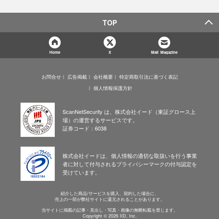
TOP
Home
X
Mail Magazine
お問合せ
広告掲載
会社概要
特定商取引法に基づく表記
個人情報保護方針
ScanNetSecurity は、株式会社イード（東証グロース上
場）の運営するサービスです。
証券コード：6038
株式会社イードは、個人情報の適切な取扱いを行う事業
者に対して付与されるプライバシーマークの付与認定を
受けています。
紹介した商品/サービスを購入、契約した場合に、
売上の一部が弊社サイトに還元されることがあります。
当サイトに掲載の記事・見出し・写真・画像の無断転載を禁じます。
Copyright © 2026 IID, Inc.