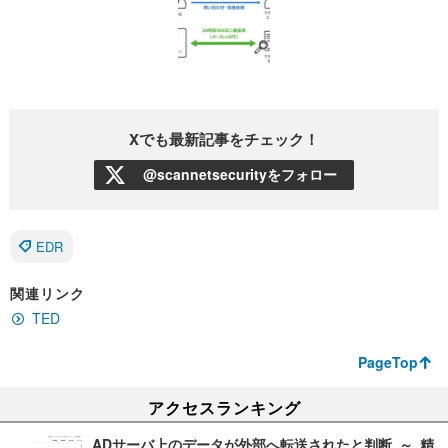
Xでも最新記事をチェック！
@scannetsecurityをフォロー
EDR
関連リンク
TED
PageTop
アクセスランキング
ADサーバ上のデータが外部へ転送されたと判断 ～ 精