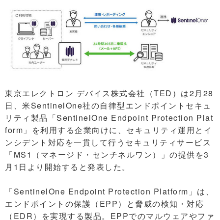
東京エレクトロン デバイス株式会社（TED）は2月28
日、米SentinelOne社の自律型エンドポイントセキュ
リティ製品「SentinelOne Endpoint Protection Plat
form」を利用する企業向けに、セキュリティ運用とイ
ンシデント対応を一貫して行うセキュリティサービス
「MS1（マネージド・センチネルワン）」の提供を3
月1日より開始すると発表した。
「SentinelOne Endpoint Protection Platform」は、
エンドポイントの保護（EPP）と脅威の検知・対応
（EDR）を実現する製品。EPPでのマルウェアやファ