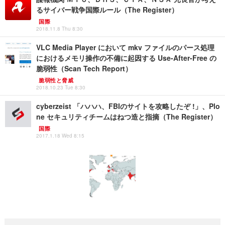
るサイバー戦争国際ルール（The Register）
国際
2018.11.8 Thu 8:30
VLC Media Player において mkv ファイルのパース処理
におけるメモリ操作の不備に起因する Use-After-Free の
脆弱性（Scan Tech Report）
脆弱性と脅威
2018.10.23 Tue 8:30
cyberzeist 「ハハハ、FBIのサイトを攻略したぞ !」、Plo
ne セキュリティチームはねつ造と指摘（The Register）
国際
2017.1.18 Wed 8:15