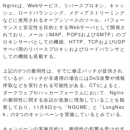
Nginxは、Webサービス、リバースプロキシ、キャッ
シュ、ロードバランシング、メディアストリーミング
などに使用されるオープンソースのツール。パフォー
マンスと安定性を目的とするWebサーバとして開発さ
れており、メール（IMAP、POP3およびSMTP）のプ
ロキシサーバとしての機能、HTTP、TCPおよびUDP
サーバ用のリバースプロキシおよびロードバランサと
しての機能も搭載する。
上記の3つの脆弱性は、すでに修正パッチが提供され
ているが、パッチが非適用の場合にはDoS攻撃や情報
搾取などを実行される可能性がある。CTIによると、
ダークウェブやハッカーフォーラムにおいて、Nginx
の脆弱性に関する会話が急激に増加していることを観
察しており、11月8日から「NGUME」と「LongNec
k」の2つのキャンペーンを実施しているとみている。
キャンペーンの実施目的は、脆弱性の影響を受けやす