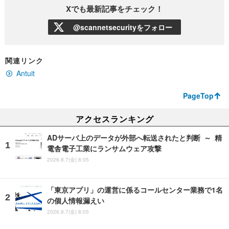
Xでも最新記事をチェック！
@scannetsecurityをフォロー
関連リンク
Antuit
PageTop
アクセスランキング
ADサーバ上のデータが外部へ転送されたと判断 ～ 精
電舎電子工業にランサムウェア攻撃
2026.8.7(金) 8:05
「東京アプリ」の運営に係るコールセンター業務で1名
の個人情報漏えい
2026.8.7(金) 8:05