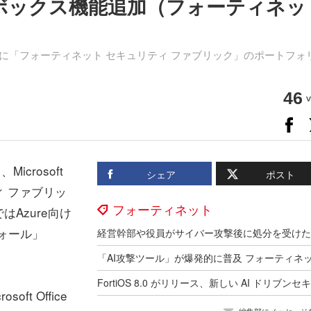
ンドボックス機能追加（フォーティネッ
re向けに「フォーティネット セキュリティ ファブリック」のポートフォ
46
v
crosoft
シェア
ポスト
ィ ファブリッ
フォーティネット
Azure向け
ウォール」
、
osoft Office