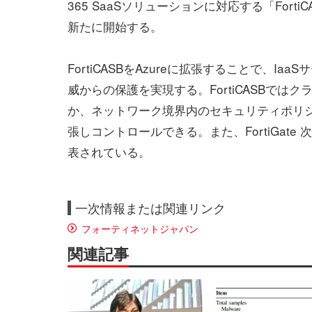
365 SaaSソリューションに対応する「Forti
新たに開始する。
FortiCASBをAzureに拡張することで、
威からの保護を実現する。FortiCASBで
か、ネットワーク境界内のセキュリティポリシーを
張しコントロールできる。また、FortiGa
表されている。
一次情報または関連リンク
フォーティネットジャパン
関連記事