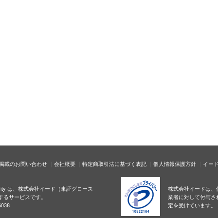
掲載のお問い合わせ
会社概要
特定商取引法に基づく表記
個人情報保護方針
イー
ecurity は、株式会社イード（東証グロース
株式会社イードは、
するサービスです。
業者に対して付与さ
038
定を受けています。