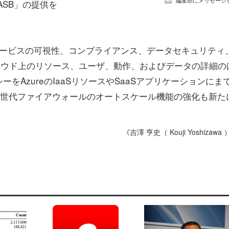
編集部にメッセージ
CASB」の提供を
IaaSサービスの可視性、コンプライアンス、データセキュリティ
はクラウド上のリソース、ユーザ、動作、およびデータの詳細の
AzureのIaaSリソースやSaaSアプリケーションにま
te 次世代ファイアウォールのオートスケール機能の強化も新た
《吉澤 亨史（ Kouji Yoshizawa