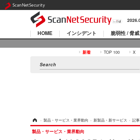
ScanNetSecurity
2026
HOME
インシデント
脆弱性 / 脅威
新着
TOP 100
X
ホーム
›
製品・サービス・業界動向
›
新製品・新サービス
›
記事
製品・サービス・業界動向