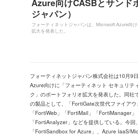
Azure向けCASBとサ
ジャパン）
フォーティネットジャパンは、Microsoft Azu
拡大を発表した。
フォーティネットジャパン株式会社は10月9日、Mi
Azure向けに「フォーティネット セキュリテ
ク」のポートフォリオ拡大を発表した。同社では
の製品として、「FortiGate次世代ファイア
「FortiWeb」「FortiMail」「FortiManager」
「FortiAnalyzer」などを提供している。今回
「FortiSandbox for Azure」、Azure IaaS/Micr