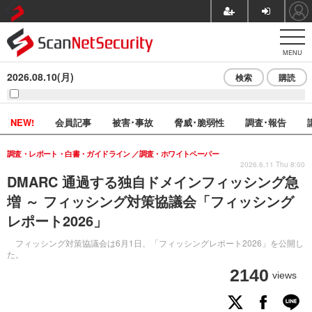
MENU
2026.08.10(月)
検索
購読
NEW!
会員記事
被害･事故
脅威･脆弱性
調査･報告
調査・レポート・白書・ガイドライン
調査・ホワイトペーパー
2026.6.11 Thu 8:00
DMARC 通過する独自ドメインフィッシング急
増 ～ フィッシング対策協議会「フィッシング
レポート2026」
フィッシング対策協議会は6月1日、「フィッシングレポート2026」を公開し
た。
2140
views