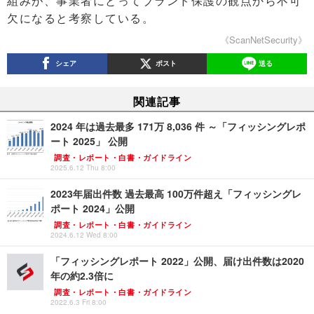
組みが、事業者にとってブランド保護の観点から不可
欠になると考察している。
《ScanNetSecurity》
シェア
ポスト
送る
関連記事
2024 年は過去最多 171万 8,036 件 ～「フィッシングレポ
ート 2025」 公開
調査・レポート・白書・ガイドライン
2025.6.12 Thu 8:00
2023年届出件数 過去最高 100万件超え「フィッシングレ
ポート 2024」公開
調査・レポート・白書・ガイドライン
2024.6.12 Wed 8:00
「フィッシングレポート 2022」公開、届け出件数は2020
年の約2.3倍に
調査・レポート・白書・ガイドライン
2022.6.3 Fri 8:00