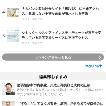
ナカバヤシ製品紹介サイト「REVEX」に不正アクセ
ス、意図しない不審な画面が表示される事象
2026.8.10(月) 8:05
シミックヘルスケア・インスティテュートが運営を受
託している患者支援サービスに不正アクセス
2026.8.10(月) 8:05
ランキングをもっと見る
PageTop
編集部おすすめ
脆弱性診断の内製化、失敗と再挑戦と成功の記録
内製化支援の取り組みについて取材させて欲しいと頼んでいた
のだが毎回返事は芳しくなかった
「守る」だけでなくお客を「成功」させるまでが自分の仕