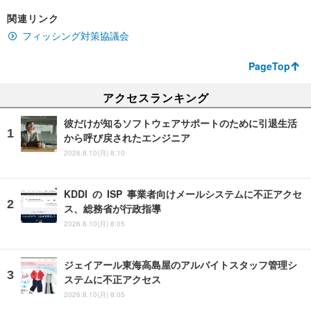
関連リンク
フィッシング対策協議会
PageTop
アクセスランキング
彼だけが知るソフトウェアサポートのために引退生活
から呼び戻されたエンジニア
2026.8.10(月) 8:10
KDDI の ISP 事業者向けメールシステムに不正アクセ
ス、総務省が行政指導
2026.8.10(月) 8:05
ジェイアール東海高島屋のアルバイトスタッフ管理シ
ステムに不正アクセス
2026.8.10(月) 8:05