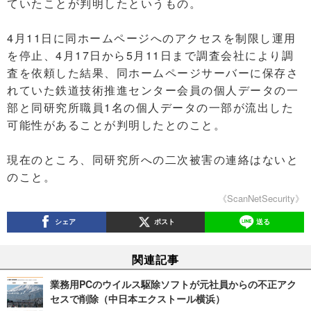
ていたことが判明したというもの。
4月11日に同ホームページへのアクセスを制限し運用
を停止、4月17日から5月11日まで調査会社により調
査を依頼した結果、同ホームページサーバーに保存さ
れていた鉄道技術推進センター会員の個人データの一
部と同研究所職員1名の個人データの一部が流出した
可能性があることが判明したとのこと。
現在のところ、同研究所への二次被害の連絡はないと
のこと。
《ScanNetSecurity》
シェア
ポスト
送る
関連記事
業務用PCのウイルス駆除ソフトが元社員からの不正アク
セスで削除（中日本エクストール横浜）