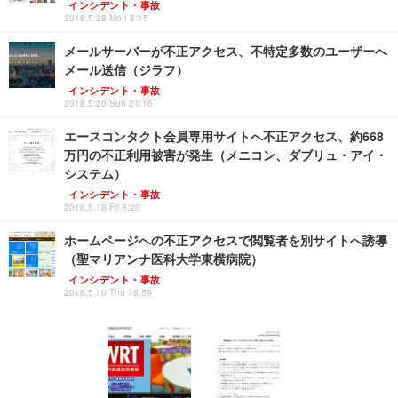
インシデント・事故
2018.5.28 Mon 8:15
メールサーバーが不正アクセス、不特定多数のユーザーへ
メール送信（ジラフ）
インシデント・事故
2018.5.20 Sun 21:16
エースコンタクト会員専用サイトへ不正アクセス、約668
万円の不正利用被害が発生（メニコン、ダブリュ・アイ・
システム）
インシデント・事故
2018.5.18 Fri 8:20
ホームページへの不正アクセスで閲覧者を別サイトへ誘導
（聖マリアンナ医科大学東横病院）
インシデント・事故
2018.5.10 Thu 18:59