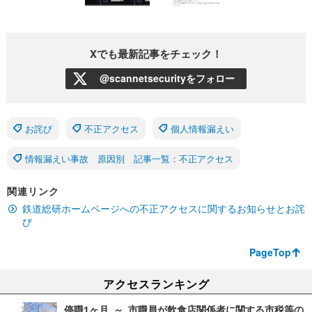
Xでも最新記事をチェック！
@scannetsecurityをフォロー
お詫び
不正アクセス
個人情報漏えい
情報漏えい事故 原因別 記事一覧：不正アクセス
関連リンク
鉄道総研ホームページへの不正アクセスに関するお知らせとお詫
び
PageTop
アクセスランキング
停職1ヶ月 ～ 市職員が飲食店関係者に関する市税等の