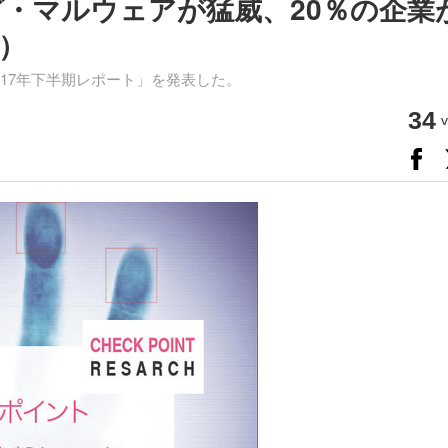
グ・マルウェアが猛威、20％の企業
）
17年下半期レポート」を発表した。
34
v