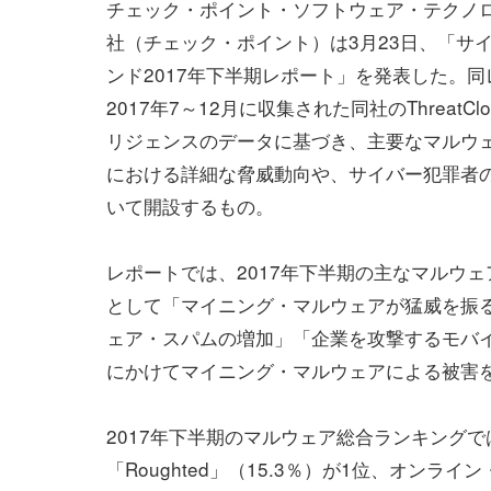
チェック・ポイント・ソフトウェア・テクノ
社（チェック・ポイント）は3月23日、「サ
ンド2017年下半期レポート」を発表した。
2017年7～12月に収集された同社のThreatC
リジェンスのデータに基づき、主要なマルウ
における詳細な脅威動向や、サイバー犯罪者
いて開設するもの。
レポートでは、2017年下半期の主なマルウ
として「マイニング・マルウェアが猛威を振
ェア・スパムの増加」「企業を攻撃するモバイ
にかけてマイニング・マルウェアによる被害を
2017年下半期のマルウェア総合ランキング
「Roughted」（15.3％）が1位、オンライ