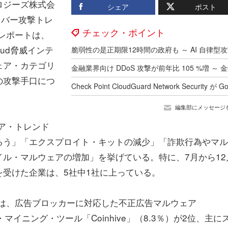
ロジーズ株式会
シェア
ポスト
イバー攻撃トレ
チェック・ポイント
同レポートは、
loud脅威インテ
ェア・カテゴリ
の攻撃手口につ
編集部にメッセージ
ェア・トレンド
るう」「エクスプロイト・キットの減少」「詐欺行為やマル
ル・マルウェアの増加」を挙げている。特に、7月から12
受けた企業は、5社中1社に上っている。
では、広告ブロッカーに対応した不正広告マルウェア
ン・マイニング・ツール「Coinhive」（8.3％）が2位、主に