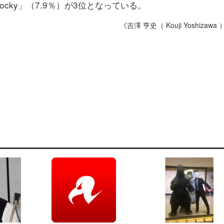
cky」（7.9％）が3位となっている。
《吉澤 亨史（ Kouji Yoshizawa