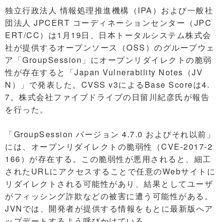
独立行政法人 情報処理推進機構（IPA）および一般社
団法人 JPCERT コーディネーションセンター（JPC
ERT/CC）は1月19日、日本トータルシステム株式会
社が提供するオープンソース（OSS）のグループウェ
ア「GroupSession」にオープンリダイレクトの脆弱
性が存在すると「Japan Vulnerability Notes（JV
N）」で発表した。CVSS v3によるBase Scoreは4.
7。株式会社ファイブドライブの日留川紀彦氏が報告
を行った。
「GroupSession バージョン 4.7.0 およびそれ以前」
には、オープンリダイレクトの脆弱性（CVE-2017-2
166）が存在する。この脆弱性が悪用されると、細工
されたURLにアクセスすることで任意のWebサイトに
リダイレクトされる可能性があり、結果としてユーザ
がフィッシング詐欺などの被害に遭う可能性がある。
JVNでは、開発者が提供する情報をもとに最新版へア
ップデートするよう呼びかけている。