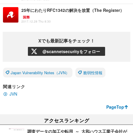
25年にわたりRFC1342の解決を放置（The Register）
国際
2017.12.28 Thu 8:30
Xでも最新記事をチェック！
@scannetsecurityをフォロー
Japan Vulnerability Notes（JVN）
脆弱性情報
関連リンク
JVN
PageTop
アクセスランキング
調査データの加工や転用 ～ 大和ハウス工業子会社が