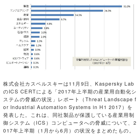
株式会社カスペルスキーは11月9日、Kaspersky Lab
のICS CERTによる「2017年上半期の産業用自動化シ
ステムの脅威の状況」レポート（Threat Landscape f
or Industrial Automation Systems in H1 2017）を
発表した。これは、同社製品が保護している産業用制
御システム（ICS）コンピュータへの脅威について、2
017年上半期（1月から6月）の状況をまとめたもの。