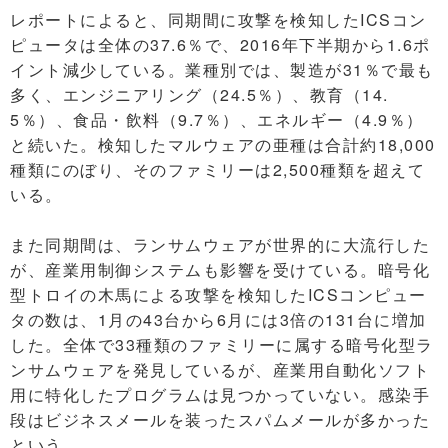
レポートによると、同期間に攻撃を検知したICSコン
ピュータは全体の37.6％で、2016年下半期から1.6ポ
イント減少している。業種別では、製造が31％で最も
多く、エンジニアリング（24.5％）、教育（14.
5％）、食品・飲料（9.7％）、エネルギー（4.9％）
と続いた。検知したマルウェアの亜種は合計約18,000
種類にのぼり、そのファミリーは2,500種類を超えて
いる。
また同期間は、ランサムウェアが世界的に大流行した
が、産業用制御システムも影響を受けている。暗号化
型トロイの木馬による攻撃を検知したICSコンピュー
タの数は、1月の43台から6月には3倍の131台に増加
した。全体で33種類のファミリーに属する暗号化型ラ
ンサムウェアを発見しているが、産業用自動化ソフト
用に特化したプログラムは見つかっていない。感染手
段はビジネスメールを装ったスパムメールが多かった
という。