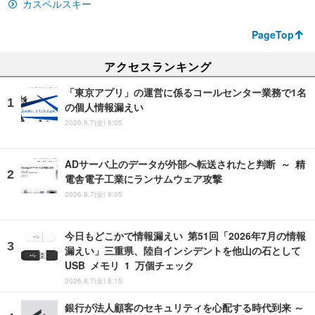
カスペルスキー
PageTop
アクセスランキング
「東京アプリ」の運営に係るコールセンター業務で1名
の個人情報漏えい
2026.8.7(金) 8:05
ADサーバ上のデータが外部へ転送されたと判断 ～ 精
電舎電子工業にランサムウェア攻撃
2026.8.7(金) 8:05
今日もどこかで情報漏えい 第51回「2026年7月の情報
漏えい」三重県、陸自インシデントを他山の石として
USB メモリ 1 万個チェック
2026.8.7(金) 8:15
銀行が法人顧客のセキュリティを心配する時代到来 ～