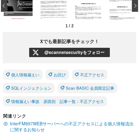
‹
1
/
2
Xでも最新記事をチェック！
@scannetsecurityをフォロー
個人情報漏えい
お詫び
不正アクセス
SQLインジェクション
Scan BASIC 会員限定記事
情報漏えい事故 原因別 記事一覧：不正アクセス
関連リンク
InterFM897WEBサーバーへの不正アクセスによる個人情報流出
に関するお知らせ