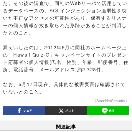
た。その後の調査で、同社のWebサーバで活用してい
るデータベースの、SQLインジェクション脆弱性を突
いた不正なアクセスの可能性があり、保有するリスナ
ーの個人情報が抜き取られた形跡があることが判明し
たとのこと。
漏えいしたのは、2012年5月に同社のホームページ上
の「Hawaii Quiz-O」キャンペーンサイトのプレゼン
ト応募者の個人情報(氏名、性別、年齢、郵便番号、住
所、電話番号、メールアドレス)約2,728件。
なお、5月17日現在、具体的な被害実害は確認されて
いないとのこと。
《ScanNetSecurity》
シェア
ポスト
送る
関連記事