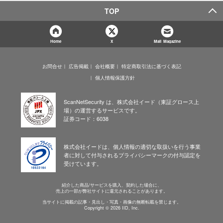
TOP
Home
X
Mail Magazine
お問合せ
広告掲載
会社概要
特定商取引法に基づく表記
個人情報保護方針
ScanNetSecurity は、株式会社イード（東証グロース上
場）の運営するサービスです。
証券コード：6038
株式会社イードは、個人情報の適切な取扱いを行う事業
者に対して付与されるプライバシーマークの付与認定を
受けています。
紹介した商品/サービスを購入、契約した場合に、
売上の一部が弊社サイトに還元されることがあります。
当サイトに掲載の記事・見出し・写真・画像の無断転載を禁じます。
Copyright © 2026 IID, Inc.