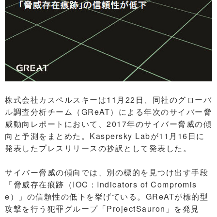
株式会社カスペルスキーは11月22日、同社のグローバ
ル調査分析チーム（GReAT）による年次のサイバー脅
威動向レポートにおいて、2017年のサイバー脅威の傾
向と予測をまとめた。Kaspersky Labが11月16日に
発表したプレスリリースの抄訳として発表した。
サイバー脅威の傾向では、別の標的を見つけ出す手段
「脅威存在痕跡（IOC：Indicators of Compromis
e）」の信頼性の低下を挙げている。GReATが標的型
攻撃を行う犯罪グループ「ProjectSauron」を発見