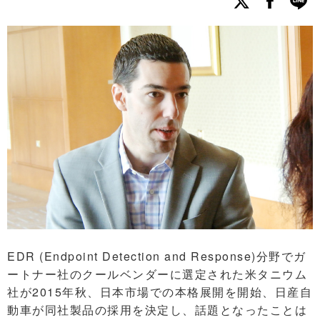
EDR (Endpoint Detection and Response)分野でガ
ートナー社のクールベンダーに選定された米タニウム
社が2015年秋、日本市場での本格展開を開始、日産自
動車が同社製品の採用を決定し、話題となったことは