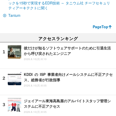
ックを15秒で実現するEDR技術 ～ タニウム社 チーフセキュリ
ティアーキテクトに聞く
Tanium
PageTop
アクセスランキング
彼だけが知るソフトウェアサポートのために引退生活
から呼び戻されたエンジニア
2026.8.10(月) 8:10
KDDI の ISP 事業者向けメールシステムに不正アクセ
ス、総務省が行政指導
2026.8.10(月) 8:05
ジェイアール東海高島屋のアルバイトスタッフ管理シ
ステムに不正アクセス
2026.8.10(月) 8:05