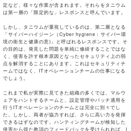
定など、様々な作業が含まれます。それらをタニウム
は第一層の「限定的な」レスポンスと呼んでいます。
しかし、タニウムが重視しているのは、第二層となる
「サイバーハイジーン（Cyber hygiene：サイバー環
境の衛生と健康の意)」と呼ばれるレスポンスです。そ
の目的は、発見した問題を単純に修繕することではな
く、侵害を許す根本原因となったセキュリティ上の弱
点を解消することにあります。これはセキュリティチ
ームではなく、ITオペレーションチームの仕事になる
でしょう。
これまで私が実際に見てきた組織の多くでは、マルウ
ェアをハントするチームと、設定管理やパッチ適用を
行うITオペレーションのチームとは完全に別々でし
た。しかし、両者が協力すれば、さらに高い力を発揮
できるはずなのです。ハンティングチームが検知した
侵害から得た教訓のフィードバックを受けられれば、I