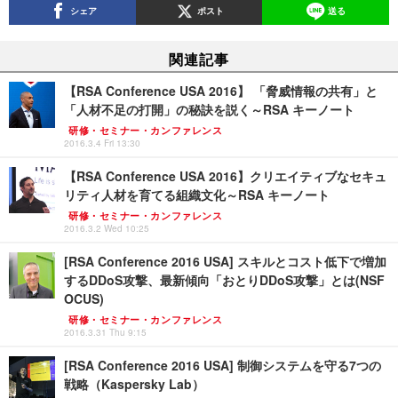
シェア
ポスト
送る
関連記事
【RSA Conference USA 2016】 「脅威情報の共有」と
「人材不足の打開」の秘訣を説く～RSA キーノート
研修・セミナー・カンファレンス
2016.3.4 Fri 13:30
【RSA Conference USA 2016】クリエイティブなセキュ
リティ人材を育てる組織文化～RSA キーノート
研修・セミナー・カンファレンス
2016.3.2 Wed 10:25
[RSA Conference 2016 USA] スキルとコスト低下で増加
するDDoS攻撃、最新傾向「おとりDDoS攻撃」とは(NSF
OCUS)
研修・セミナー・カンファレンス
2016.3.31 Thu 9:15
[RSA Conference 2016 USA] 制御システムを守る7つの
戦略（Kaspersky Lab）