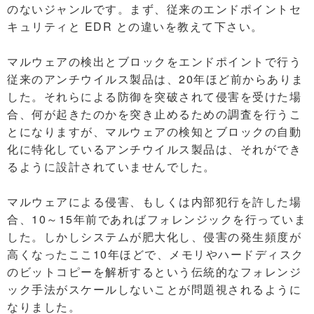
のないジャンルです。まず、従来のエンドポイントセ
キュリティと EDR との違いを教えて下さい。
マルウェアの検出とブロックをエンドポイントで行う
従来のアンチウイルス製品は、20年ほど前からありま
した。それらによる防御を突破されて侵害を受けた場
合、何が起きたのかを突き止めるための調査を行うこ
とになりますが、マルウェアの検知とブロックの自動
化に特化しているアンチウイルス製品は、それができ
るように設計されていませんでした。
マルウェアによる侵害、もしくは内部犯行を許した場
合、10～15年前であればフォレンジックを行っていま
した。しかしシステムが肥大化し、侵害の発生頻度が
高くなったここ10年ほどで、メモリやハードディスク
のビットコピーを解析するという伝統的なフォレンジ
ック手法がスケールしないことが問題視されるように
なりました。