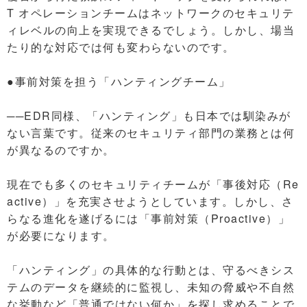
T オペレーションチームはネットワークのセキュリテ
ィレベルの向上を実現できるでしょう。しかし、場当
たり的な対応では何も変わらないのです。
●事前対策を担う「ハンティングチーム」
──EDR同様、「ハンティング」も日本では馴染みが
ない言葉です。従来のセキュリティ部門の業務とは何
が異なるのですか。
現在でも多くのセキュリティチームが「事後対応（Re
active）」を充実させようとしています。しかし、さ
らなる進化を遂げるには「事前対策（Proactive）」
が必要になります。
「ハンティング」の具体的な行動とは、守るべきシス
テムのデータを継続的に監視し、未知の脅威や不自然
な挙動など「普通ではない何か」を探し求めることで