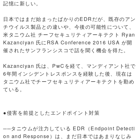
記憶に新しい。
日本ではまだ始まったばかりのEDRだが、既存のアン
チウイルス製品との違いや、今後の可能性について、
米タニウム社 チーフセキュリティアーキテクト Ryan
Kazanciyan 氏にRSA Conference 2016 USA が開
催されたサンフランシスコで話を聞く機会を得た。
Kazanciyan 氏は、PwCを経て、マンディアント社で
6年間インシデントレスポンスを経験した後、現在は
タニウム社でチーフセキュリティアーキテクトを勤め
ている。
●侵害を前提としたエンドポイント対策
──タニウムが注力している EDR（Endpoint Detecti
on and Response）は、まだ日本ではあまりなじみ