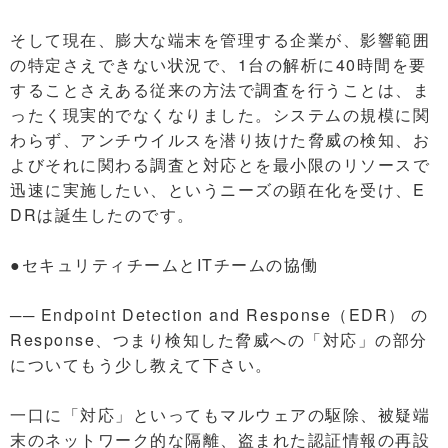
そして現在、膨大な端末を管理する企業が、影響範囲
の特定さえできない状況で、1台の解析に40時間を要
することさえある従来の方法で調査を行うことは、ま
ったく現実的でなくなりました。システムの規模に関
わらず、アンチウイルスを潜り抜けた脅威の検知、お
よびそれに関わる調査と対応とを最小限のリソースで
迅速に実施したい、というニーズの顕在化を受け、E
DRは誕生したのです。
●セキュリティチームとITチームの協働
── Endpoint Detection and Response（EDR） の
Response、つまり検知した脅威への「対応」の部分
についてもう少し教えて下さい。
一口に「対応」といってもマルウェアの駆除、被疑端
末のネットワーク的な隔離、盗まれた認証情報の再設