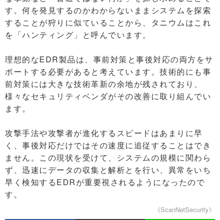
す。何を発見するのかわからないままシステムを探索
することが狩りに似ていることから、タニウムはこれ
を「ハンティング」と呼んでいます。
理想的なEDR製品は、事前対策と事後対応の両方をサ
ポートする必要があると考えています。技術的にも事
前対策には大きな技術革新の余地が残されており、
様々なセキュリティベンダがその改善に取り組んでい
ます。
攻撃手法や攻撃者が進化するスピードはあまりに早
く、事後対応だけではその速度に追従することはでき
ません。この現状を受けて、システムの規模に関わら
ず、迅速にデータの収集と解析とを行い、異常をいち
早く検知するEDRが重要視されるようになったので
す。
《ScanNetSecurity》