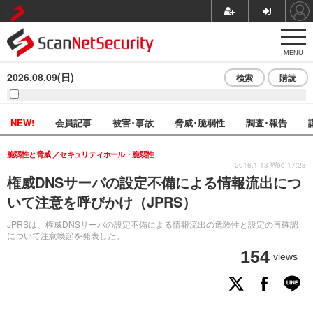
MENU
2026.08.09(日)
検索
購読
NEW!
会員記事
被害･事故
脅威･脆弱性
調査･報告
脆弱性と脅威
セキュリティホール・脆弱性
2016.1.13 Wed 17:28
権威DNSサーバの設定不備による情報流出につ
いて注意を呼びかけ（JPRS）
JPRSは、権威DNSサーバの設定不備による情報流出の危険性と設定の再確認
について注意喚起を発表した。
154
views