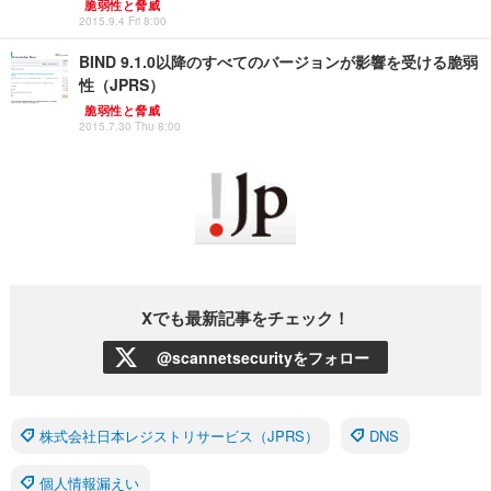
脆弱性と脅威
2015.9.4 Fri 8:00
BIND 9.1.0以降のすべてのバージョンが影響を受ける脆弱
性（JPRS）
脆弱性と脅威
2015.7.30 Thu 8:00
Xでも最新記事をチェック！
@scannetsecurityをフォロー
株式会社日本レジストリサービス（JPRS）
DNS
個人情報漏えい