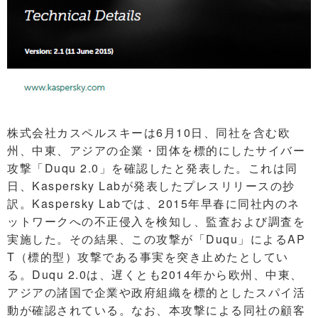
株式会社カスペルスキーは6月10日、同社を含む欧
州、中東、アジアの企業・団体を標的にしたサイバー
攻撃「Duqu 2.0」を確認したと発表した。これは同
日、Kaspersky Labが発表したプレスリリースの抄
訳。Kaspersky Labでは、2015年早春に同社内のネ
ットワークへの不正侵入を検知し、監査および調査を
実施した。その結果、この攻撃が「Duqu」によるAP
T（標的型）攻撃である事実を突き止めたとしてい
る。Duqu 2.0は、遅くとも2014年から欧州、中東、
アジアの諸国で企業や政府組織を標的としたスパイ活
動が確認されている。なお、本攻撃による同社の顧客