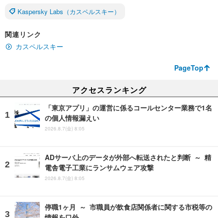
Kaspersky Labs（カスペルスキー）
関連リンク
カスペルスキー
PageTop
アクセスランキング
「東京アプリ」の運営に係るコールセンター業務で1名
の個人情報漏えい
2026.8.7(金) 8:05
ADサーバ上のデータが外部へ転送されたと判断 ～ 精
電舎電子工業にランサムウェア攻撃
2026.8.7(金) 8:05
停職1ヶ月 ～ 市職員が飲食店関係者に関する市税等の
情報を口外