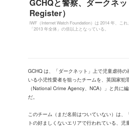
GCHQと警察、ダークネッ
Register）
IWF（Internet Watch Foundation）は 2
「2013 年全体」の倍以上となっている。
GCHQ は、「ダークネット」上で児童虐待
いる小児性愛者を狙ったチームを、英国家犯
（National Crime Agency、NCA）」と
だ。
このチーム（まだ名前はついていない）は、
トの好ましくないエリアで行われている、児