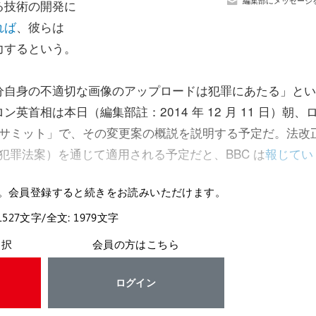
編集部にメッセージ
る技術の開発に
れば
、彼らは
力するという。
分自身の不適切な画像のアップロードは犯罪にあたる」とい
首相は本日（編集部註：2014 年 12 月 11 日）朝、
ldren サミット」で、その変更案の概説を説明する予定だ。法改
ll（重大犯罪法案）を通じて適用される予定だと、BBC は
報じてい
。会員登録すると続きをお読みいただけます。
1527文字/全文: 1979文字
選択
会員の方はこちら
ログイン