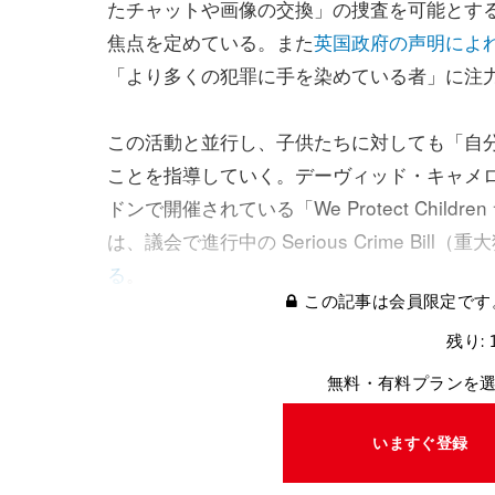
たチャットや画像の交換」の捜査を可能とす
焦点を定めている。また
英国政府の声明によ
「より多くの犯罪に手を染めている者」に注
この活動と並行し、子供たちに対しても「自
ことを指導していく。デーヴィッド・キャメロン英
ドンで開催されている「We Protect Chi
は、議会で進行中の Serious Crime Bi
る
。
この記事は会員限定です
残り: 
無料・有料プランを
いますぐ登録