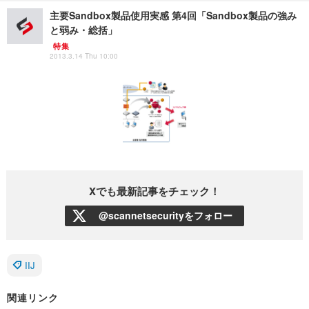
主要Sandbox製品使用実感 第4回「Sandbox製品の強み
と弱み・総括」
特集
2013.3.14 Thu 10:00
Xでも最新記事をチェック！
@scannetsecurityをフォロー
IIJ
関連リンク