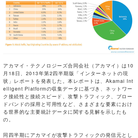
アカマイ・テクノロジーズ合同会社（アカマイ）は10
月18日、2013年第2四半期版「インターネットの現
状」レポートを発表した。本レポートは、Akamai Int
elligent Platformの収集データに基づき、ネットワー
ク接続性と接続スピード、攻撃トラフィック、ブロー
ドバンドの採用と可用性など、さまざまな要素におけ
る世界的な主要統計データに関する見解を示したも
の。
同四半期にアカマイが攻撃トラフィックの発信元とし