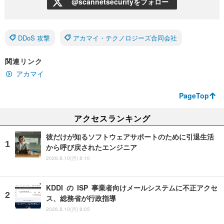
@scannetsecurityをフォロー
DDoS 攻撃
アカマイ・テクノロジーズ合同会社
関連リンク
アカマイ
PageTop
アクセスランキング
彼だけが知るソフトウェアサポートのために引退生活
から呼び戻されたエンジニア
2026.8.10(月) 8:10
KDDI の ISP 事業者向けメールシステムに不正アクセ
ス、総務省が行政指導
2026.8.10(月) 8:05