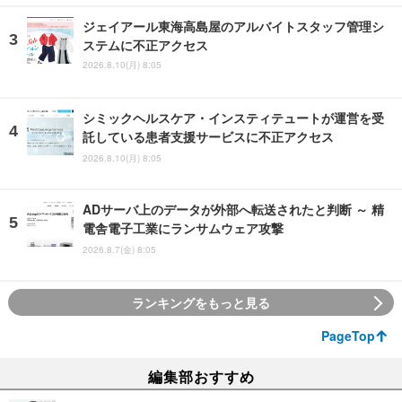
ジェイアール東海高島屋のアルバイトスタッフ管理シ
ステムに不正アクセス
2026.8.10(月) 8:05
シミックヘルスケア・インスティテュートが運営を受
託している患者支援サービスに不正アクセス
2026.8.10(月) 8:05
ADサーバ上のデータが外部へ転送されたと判断 ～ 精
電舎電子工業にランサムウェア攻撃
2026.8.7(金) 8:05
ランキングをもっと見る
PageTop
編集部おすすめ