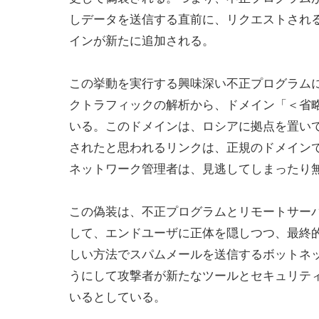
しデータを送信する直前に、リクエストされ
インが新たに追加される。
この挙動を実行する興味深い不正プログラムに、
クトラフィックの解析から、ドメイン「＜省略＞
いる。このドメインは、ロシアに拠点を置いて
されたと思われるリンクは、正規のドメイン
ネットワーク管理者は、見逃してしまったり
この偽装は、不正プログラムとリモートサー
して、エンドユーザに正体を隠しつつ、最終
しい方法でスパムメールを送信するボットネット
うにして攻撃者が新たなツールとセキュリテ
いるとしている。