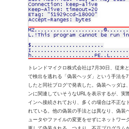
トレンドマイクロ株式会社は7月30日、従来
で検出を逃れる「偽装ヘッダ」という手法を
したと同社ブログで発表した。偽装ヘッダは
ンに関連していそうなURLを表示するが、実
インへ接続されており、多くの場合は不正な
れている。他の偽装の手法とは異なり、偽装
ュータやファイルの変更をせずにネットワー
更して偽装される。つまり、不正プログラム