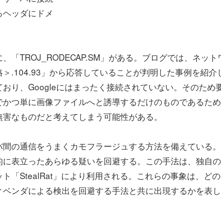
るヘッダにドメ
「TROJ_RODECAP.SM」がある。ブログでは、ネット
.104.93」から応答していることが判明した事例を紹介
おり、Googleにはまったく接続されていない。そのため
でかつ単に画像ファイルへと誘導するだけのものであるため
無害なものだと考えてしまう可能性がある。
バ間の通信をうまくカモフラージュする方法を備えている。
的に表立ったあらゆる疑いを回避する。この手法は、独自の
「StealRat」により利用される。これらの事象は、ど
ィベンダによる検出を回避する手法と共に出現するかを表し