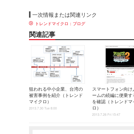
一次情報または関連リンク
トレンドマイクロ：ブログ
関連記事
狙われる中小企業、台湾の
スマートフォン向け
被害事例を紹介（トレンド
ームの続編に便乗す
マイクロ）
を確認（トレンドマ
ロ）
2013.7.30 Tue 8:00
2013.7.26 Fri 15:47