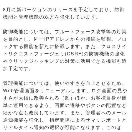
8月に新バージョンのリリースを予定しており、防御
機能と管理機能の双方を強化しています。
防御機能については、ブルートフォース攻撃等の対策
を目的とし、同一IPアドレスからの接続を監視、ブロ
ックする機能を新たに搭載します。また、クロスサイ
トリクエストフォージェリ(CSRF)の防御機能の強化
やクリックジャッキングの対策に活用できる機能も追
加予定です。
管理機能については、使いやすさを向上させるため、
Web管理画面をリニューアルします。ログ画面の見や
すさが大幅に改善される（図）ほか、お客様自身が簡
単に運用できるよう、画面の遷移やボタンの配置など
細かな点も改良しています。また、管理者へのメール
通知機能を強化し、指定間隔によるサマリレポートと
リアルタイム通知の選択が可能になります。このほ