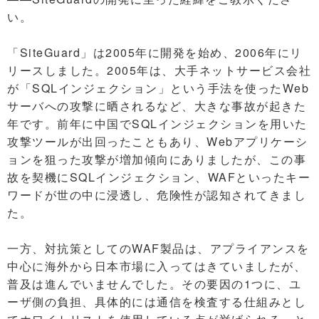
い。
「SiteGuard」は2005年に開発を始め、2006年にリ
リースしました。2005年は、大手ネットサービス会社
が「SQLインジェクション」という手法を使ったWeb
サーバへの攻撃に晒されるなど、大きな事故が起きた
年です。前年に中国でSQLインジェクションを用いた
攻撃ツールが出回ったこともあり、Webアプリケーシ
ョンを狙った攻撃が増加傾向にありましたが、この事
故を契機にSQLインジェクション、WAFといったキー
ワードが世の中に浸透し、危険性が認知されてきまし
た。
一方、対抗策としてのWAF製品は、アプライアンスを
中心に海外から日本市場に入ってはきていましたが、
普及は進んでいませんでした。その要因の1つに、ユ
ーザ側の負担、具体的には通信を検査する仕組みとし