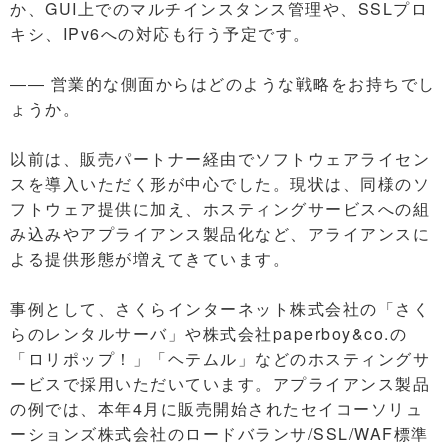
か、GUI上でのマルチインスタンス管理や、SSLプロ
キシ、IPv6への対応も行う予定です。
―― 営業的な側面からはどのような戦略をお持ちでし
ょうか。
以前は、販売パートナー経由でソフトウェアライセン
スを導入いただく形が中心でした。現状は、同様のソ
フトウェア提供に加え、ホスティングサービスへの組
み込みやアプライアンス製品化など、アライアンスに
よる提供形態が増えてきています。
事例として、さくらインターネット株式会社の「さく
らのレンタルサーバ」や株式会社paperboy&co.の
「ロリポップ！」「ヘテムル」などのホスティングサ
ービスで採用いただいています。アプライアンス製品
の例では、本年4月に販売開始されたセイコーソリュ
ーションズ株式会社のロードバランサ/SSL/WAF標準