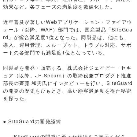
効果など、各フェーズの満足度を数値化した。
近年普及が著しいWebアプリケーション・ファイアウ
ォール（以降、WAF）部門では、国産製品「SiteGua
rd」が総合満足度1位となった。同製品は、他にも、
導入、運用管理、スループット、トラブル対応、サポ
ートの各部門でも満足度1位となっている。
同製品を開発・販売する、株式会社ジェイピー・セキ
ュア（以降、JP-Secure）の取締役兼プロダクト推進
部長の齊藤 和男氏にインタビューを行い、SiteGuard
の開発の歴史をひもとき、高い顧客満足度を得た秘密
を探った。
● SiteGuardの開発経緯
――SiteGuardの開発に至った経緯をご教示くださ