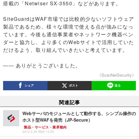
搭載の「Netwiser SX-3550」などがあります。
SiteGuardはWAF市場では比較的少ないソフトウェア
製品であるため、様々な環境で使える点が強みになっ
ています。今後も通信事業者やネットワーク機器ベン
ダーと協力し、より多くのWebサイトで活用していた
だけるよう、取り組んでいきたいと考えています。
―― ありがとうございました。
《ScanNetSecurity》
シェア
ポスト
送る
関連記事
Webサーバのモジュールとして動作する、シンプル操作の
ホスト型WAFを発売（JP-Secure）
製品・サービス・業界動向
2012.2.29 Wed 14:53