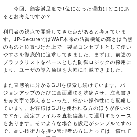
――今回、顧客満足度で1位になった理由はどこにあ
るとお考えですか？
利用者の視点で開発してきた点があると考えていま
す。JP-SecureではWAF本来の防御機能の高さは当然
のものと位置づけた上で、製品コンセプトとして使い
やすさを徹底的に追求してきました。まずは、前述の
ブラックリストをベースとした防御ロジックの採用に
より、ユーザの導入負担を大幅に削減できました。
また直感的に分かるGUIを模索し続けています。バー
ジョンアップのたびに画面遷移を洗練させ、注意書き
を赤文字で添えるといった、細かい操作性にも配慮し
ています。お客様はGUIを使われる方のほうが多いの
ですが、設定ファイルを直接編集して運用するケース
もあります。そのような場合も設定がシンプルですの
で、高い技術力を持つ管理者の方にとっては、慣れて