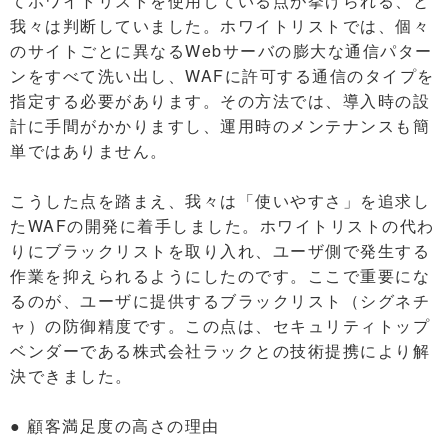
てホワイトリストを使用している点が挙げられる、と
我々は判断していました。ホワイトリストでは、個々
のサイトごとに異なるWebサーバの膨大な通信パター
ンをすべて洗い出し、WAFに許可する通信のタイプを
指定する必要があります。その方法では、導入時の設
計に手間がかかりますし、運用時のメンテナンスも簡
単ではありません。
こうした点を踏まえ、我々は「使いやすさ」を追求し
たWAFの開発に着手しました。ホワイトリストの代わ
りにブラックリストを取り入れ、ユーザ側で発生する
作業を抑えられるようにしたのです。ここで重要にな
るのが、ユーザに提供するブラックリスト（シグネチ
ャ）の防御精度です。この点は、セキュリティトップ
ベンダーである株式会社ラックとの技術提携により解
決できました。
● 顧客満足度の高さの理由