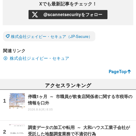
Xでも最新記事をチェック！
@scannetsecurityをフォロー
株式会社ジェイピー・セキュア（JP-Secure）
関連リンク
株式会社ジェイピー・セキュア
PageTop
アクセスランキング
停職1ヶ月 ～ 市職員が飲食店関係者に関する市税等の
情報を口外
2026.8.6(木) 8:05
調査データの加工や転用 ～ 大和ハウス工業子会社が
受託した地盤調査業務で不適切行為