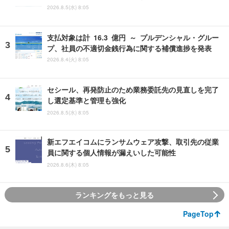
2026.8.5(水) 8:05
支払対象は計 16.3 億円 ～ プルデンシャル・グルー
プ、社員の不適切金銭行為に関する補償進捗を発表
2026.8.4(火) 8:05
セシール、再発防止のため業務委託先の見直しを完了
し選定基準と管理も強化
2026.8.5(水) 8:05
新エフエイコムにランサムウェア攻撃、取引先の従業
員に関する個人情報が漏えいした可能性
2026.8.6(木) 8:05
ランキングをもっと見る
PageTop