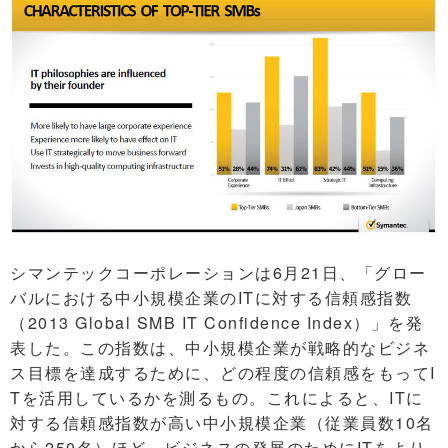
シマンテックコーポレーションは6月21日、「グロー
バルにおける中小規模企業のITに対する信頼感指数
（2013 Global SMB IT Confidence Index）」を発
表した。この指数は、中小規模企業が戦略的なビジネ
ス目標を達成するために、どの程度の信頼感をもってI
Tを活用しているかを測るもの。これによると、ITに
対する信頼感指数が高い中小規模企業（従業員数10名
から250名）ほど、ビジネスの発展のためにITをより