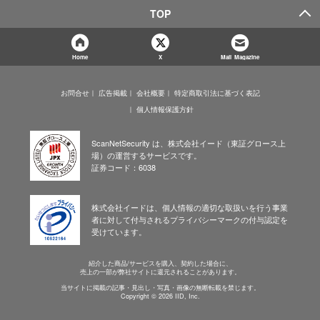
TOP
Home
X
Mail Magazine
お問合せ
広告掲載
会社概要
特定商取引法に基づく表記
個人情報保護方針
ScanNetSecurity は、株式会社イード（東証グロース上
場）の運営するサービスです。
証券コード：6038
株式会社イードは、個人情報の適切な取扱いを行う事業
者に対して付与されるプライバシーマークの付与認定を
受けています。
紹介した商品/サービスを購入、契約した場合に、
売上の一部が弊社サイトに還元されることがあります。
当サイトに掲載の記事・見出し・写真・画像の無断転載を禁じます。
Copyright © 2026 IID, Inc.