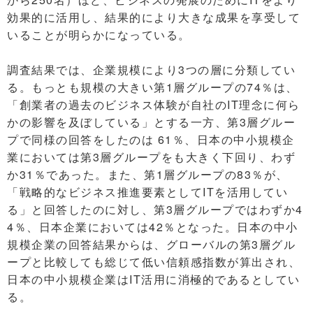
効果的に活用し、結果的により大きな成果を享受して
いることが明らかになっている。
調査結果では、企業規模により3つの層に分類してい
る。もっとも規模の大きい第1層グループの74％は、
「創業者の過去のビジネス体験が自社のIT理念に何ら
かの影響を及ぼしている」とする一方、第3層グルー
プで同様の回答をしたのは 61％、日本の中小規模企
業においては第3層グループをも大きく下回り、わず
か31％であった。また、第1層グループの83％が、
「戦略的なビジネス推進要素としてITを活用してい
る」と回答したのに対し、第3層グループではわずか4
4％、日本企業においては42％となった。日本の中小
規模企業の回答結果からは、グローバルの第3層グル
ープと比較しても総じて低い信頼感指数が算出され、
日本の中小規模企業はIT活用に消極的であるとしてい
る。