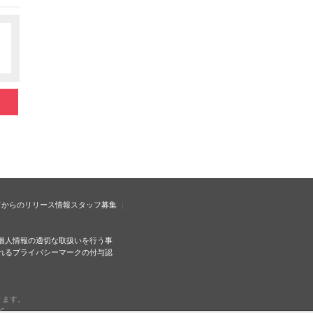
ドからのリリース情報
スタッフ募集
個人情報の適切な取扱いを行う事
れるプライバシーマークの付与認
ります。
c.