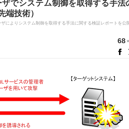
ユーザでシステム制御を取得する手法
先端技術）
ユーザによりシステム制御を取得する手法に関する検証レポートを公
68
v