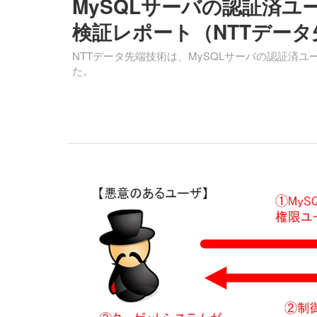
MySQLサーバの認証済
検証レポート（NTTデータ
NTTデータ先端技術は、MySQLサーバの認証済
た。