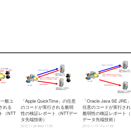
に一般ユ
「Apple QuickTime」の任意
「Oracle Java SE JRE
される
のコードが実行される脆弱
任意のコードが実行され
（NTT
性の検証レポート（NTTデー
脆弱性の検証レポート（N
タ先端技術）
データ先端技術）
2012.11.28 Wed 17:05
2012.11.15 Thu 17:59