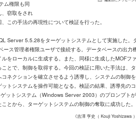
テム権限も同
ん、窃取をされ
回、この手法の再現性について検証を行った。
MySQL Server 5.5.28をターゲットシステムとして実施した。
タベース管理者権限ユーザで接続する。データベースの出力
ルをローカルに生成する。また、同様に生成したMOFフ
ることで、制御を取得する。今回の検証に用いた手法は、タ
へコネクションを確立させるよう誘導し、システムの制御を
ゲットシステムを操作可能となる。検証の結果、誘導先のコ
ットシステム（Windows Server 2003）のプロンプト
たことから、ターゲットシステムの制御の奪取に成功した。
《吉澤 亨史（ Kouji Yoshizawa