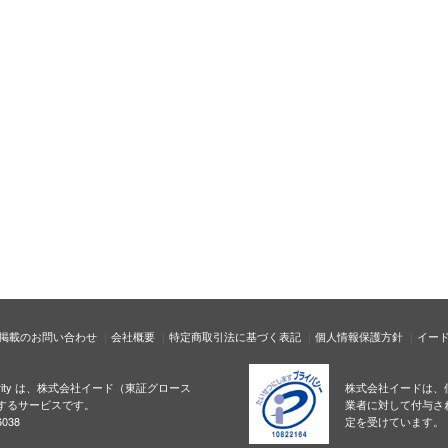
掲載のお問い合わせ
会社概要
特定商取引法に基づく表記
個人情報保護方針
イー
ecurity は、株式会社イード（東証グロース
株式会社イードは、
するサービスです。
業者に対して付与さ
038
定を受けています。