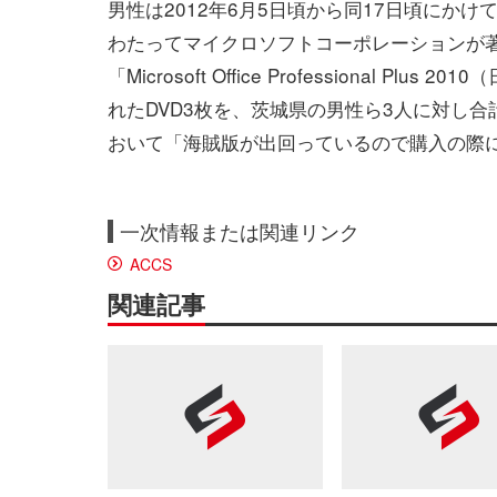
男性は2012年6月5日頃から同17日頃にかけ
わたってマイクロソフトコーポレーションが
「Microsoft Office Professional Plu
れたDVD3枚を、茨城県の男性ら3人に対し合
おいて「海賊版が出回っているので購入の際
一次情報または関連リンク
ACCS
関連記事