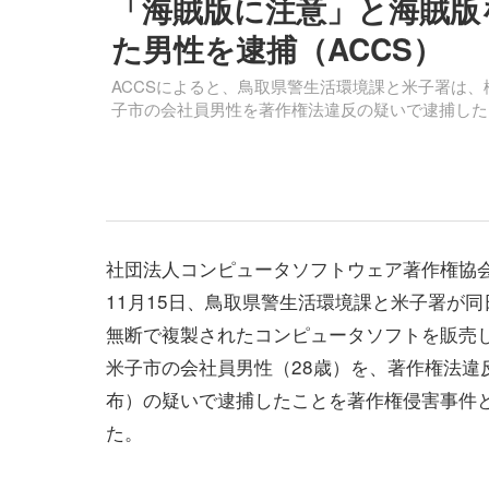
「海賊版に注意」と海賊版
た男性を逮捕（ACCS）
ACCSによると、鳥取県警生活環境課と米子署は
子市の会社員男性を著作権法違反の疑いで逮捕した
社団法人コンピュータソフトウェア著作権協会
11月15日、鳥取県警生活環境課と米子署が
無断で複製されたコンピュータソフトを販売
米子市の会社員男性（28歳）を、著作権法違
布）の疑いで逮捕したことを著作権侵害事件
た。