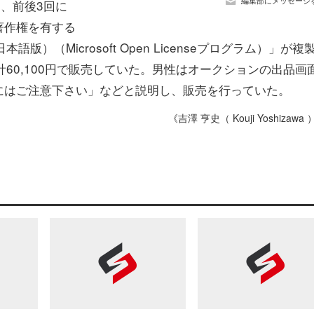
編集部にメッセージ
て、前後3回に
著作権を有する
s 2010（日本語版）（Microsoft Open Licenseプログラム）」が複
計60,100円で販売していた。男性はオークションの出品画
にはご注意下さい」などと説明し、販売を行っていた。
《吉澤 亨史（ Kouji Yoshizawa