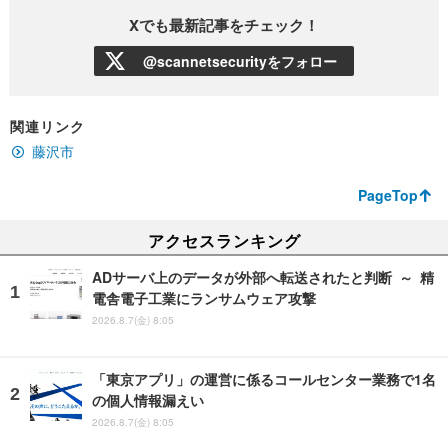
Xでも最新記事をチェック！
@scannetsecurityをフォロー
関連リンク
藤沢市
PageTop
アクセスランキング
ADサーバ上のデータが外部へ転送されたと判断 ～ 精
電舎電子工業にランサムウェア攻撃
2026.8.7(金) 8:05
「東京アプリ」の運営に係るコールセンター業務で1名
の個人情報漏えい
2026.8.7(金) 8:05