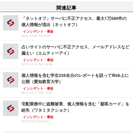
関連記事
「ネットオフ」サーバに不正アクセス、最大1万589件の
個人情報が流出（ネットオフ）
インシデント・事故
2012.10.23 Tue 8:00
占いサイトのサーバに不正アクセス、メールアドレスなど
漏えい（エムティーアイ）
インシデント・事故
2012.10.16 Tue 15:48
個人情報を含む学生238名分のレポートを誤ってWeb上に
公開（愛知教育大学）
インシデント・事故
2012.10.11 Thu 15:22
宅配業務中に盗難被害、個人情報を含む「顧客カード」を
紛失（ワタミタクショク）
インシデント・事故
2012.10.2 Tue 8:00