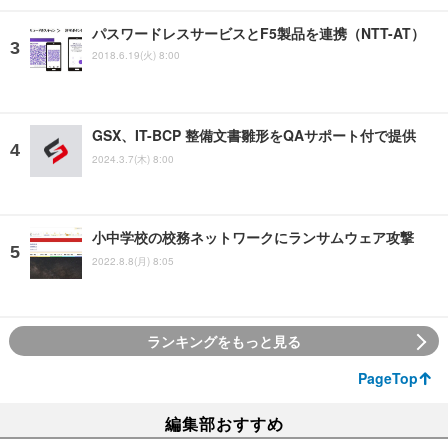
パスワードレスサービスとF5製品を連携（NTT-AT）
2018.6.19(火) 8:00
GSX、IT-BCP 整備文書雛形をQAサポート付で提供
2024.3.7(木) 8:00
小中学校の校務ネットワークにランサムウェア攻撃
2022.8.8(月) 8:05
ランキングをもっと見る
PageTop
編集部おすすめ