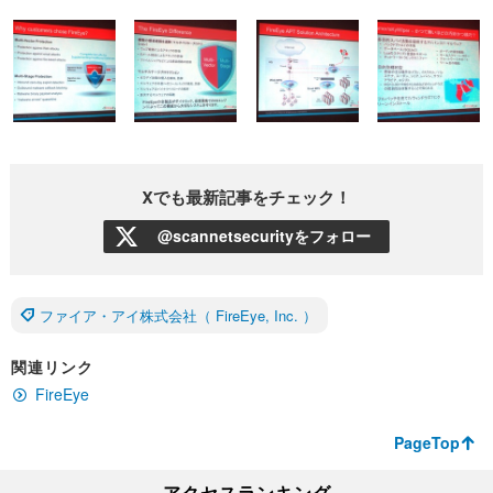
Xでも最新記事をチェック！
@scannetsecurityをフォロー
ファイア・アイ株式会社（ FireEye, Inc. ）
関連リンク
FireEye
PageTop
アクセスランキング