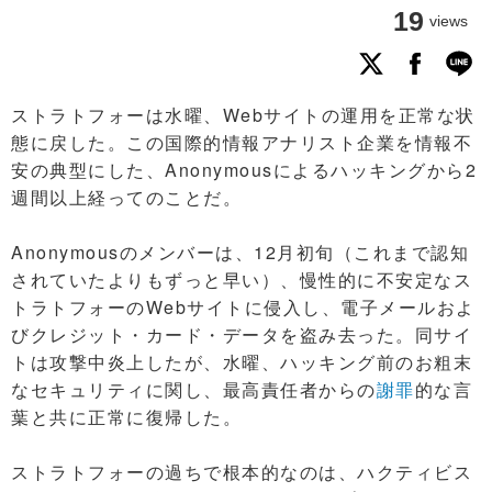
19
views
ストラトフォーは水曜、Webサイトの運用を正常な状
態に戻した。この国際的情報アナリスト企業を情報不
安の典型にした、Anonymousによるハッキングから2
週間以上経ってのことだ。
Anonymousのメンバーは、12月初旬（これまで認知
されていたよりもずっと早い）、慢性的に不安定なス
トラトフォーのWebサイトに侵入し、電子メールおよ
びクレジット・カード・データを盗み去った。同サイ
トは攻撃中炎上したが、水曜、ハッキング前のお粗末
なセキュリティに関し、最高責任者からの
謝罪
的な言
葉と共に正常に復帰した。
ストラトフォーの過ちで根本的なのは、ハクティビス