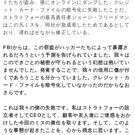
トたちが盗み、後にオンラインにダンプした、クレジ
ット・カード・ファイルの暗号化に失敗したことだ。
ストラトフォーの最高責任者ジョージ・フリードマン
はこの凡ミスを、同社が急成長したためであるとして
おり、遅ればせながら修正している。
FBIからは、この窃盗がハッカーたちによって暴露さ
れるだろうという予測を告げられていました。我々は
このできごとの秘密が守られるという幻想は抱いてい
ませんでした。発覚することで、我々の信用に傷が付
くであろうことも分かっていました。クレジット・カ
ード・ファイルを暗号化していなかったのだからなお
さらです。
これは我々の側の失敗です。私はストラトフォーの設
立者そしてCEOとして、顧客や友人達にご迷惑をおか
けした今回のミスの責任を取ります。そして、このよ
うな事態が起きたことを、心から残念に思います。こ