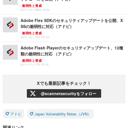
脆弱性と脅威
2011.12.7 Wed 19:22
Adobe Flex SDKのセキュリティアップデートを公開、X
SSの脆弱性に対応（アドビ）
脆弱性と脅威
2011.12.1 Thu 15:19
Adobe Flash Playerのセキュリティアップデート、12種
類の脆弱性に対応 （アドビ）
脆弱性と脅威
2011.11.11 Fri 15:15
Xでも最新記事をチェック！
@scannetsecurityをフォロー
アドビ
Japan Vulnerability Notes（JVN）
関連リンク