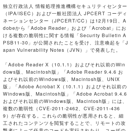
独立行政法人 情報処理推進機構セキュリティセンター
（IPA/ISEC）および一般社団法人 JPCERT コーディ
ネーションセンター（JPCERT/CC）は12月19日、A
dobeから「Adobe Reader」および「Acrobat」にお
ける複数の脆弱性に関する情報「Security Bulletin A
PSB11-30」が公開されたことを受け、注意喚起を「J
apan Vulnerability Notes（JVN）」で発表した。
「Adobe Reader X（10.1.1）およびそれ以前のWin
dows版、Macintosh版」「Adobe Reader 9.4.6 お
よびそれ以前のWindows版、Macintosh版、UNIX
版」「Adobe Acrobat X（10.1.1）およびそれ以前の
Windows版、Macintosh版」「Adobe Acrobat 9.4.6
およびそれ以前のWindows版、Macintosh版」には、
複数の脆弱性（CVE-2011-2462、CVE-2011-436
9）が存在する。これらの脆弱性が悪用されると、細
工されたコンテンツを閲覧することで、リモートの攻
撃者によって任意のコードを実行されたり、ユーザの