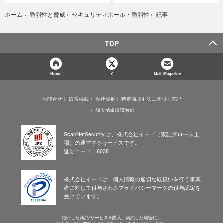
記事
ホーム
›
脆弱性と脅威
›
セキュリティホール・脆弱性
›
TOP
Home
X
Mail Magazine
お問合せ
広告掲載
会社概要
特定商取引法に基づく表記
個人情報保護方針
ScanNetSecurity は、株式会社イード（東証グロース上
場）の運営するサービスです。
証券コード：6038
株式会社イードは、個人情報の適切な取扱いを行う事業
者に対して付与されるプライバシーマークの付与認定を
受けています。
紹介した商品/サービスを購入、契約した場合に、