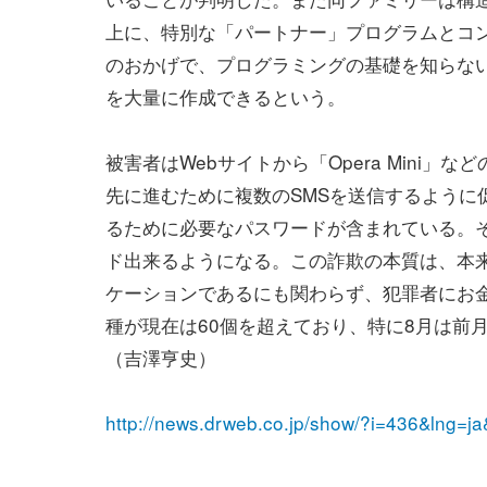
上に、特別な「パートナー」プログラムとコ
のおかげで、プログラミングの基礎を知らな
を大量に作成できるという。
被害者はWebサイトから「Opera Mini
先に進むために複数のSMSを送信するように
るために必要なパスワードが含まれている。
ド出来るようになる。この詐欺の本質は、本
ケーションであるにも関わらず、犯罪者にお金
種が現在は60個を超えており、特に8月は前月
（吉澤亨史）
http://news.drweb.co.jp/show/?i=436&lng=j