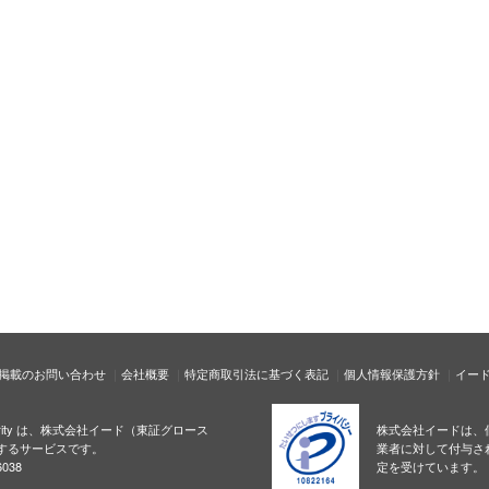
掲載のお問い合わせ
会社概要
特定商取引法に基づく表記
個人情報保護方針
イー
ecurity は、株式会社イード（東証グロース
株式会社イードは、
するサービスです。
業者に対して付与さ
038
定を受けています。