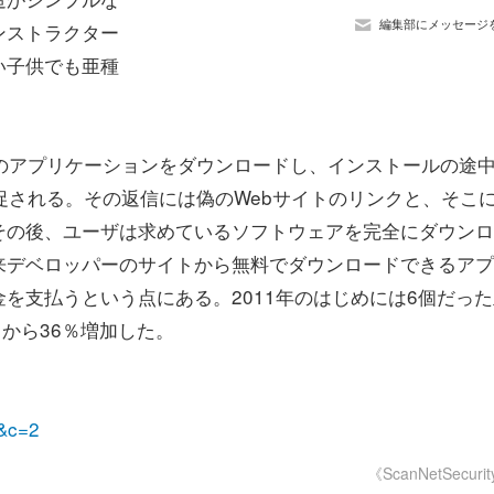
編集部にメッセージ
ンストラクター
い子供でも亜種
」などのアプリケーションをダウンロードし、インストールの途
促される。その返信には偽のWebサイトのリンクと、そこ
その後、ユーザは求めているソフトウェアを完全にダウンロ
来デベロッパーのサイトから無料でダウンロードできるアプ
を支払うという点にある。2011年のはじめには6個だった
から36％増加した。
a&c=2
《ScanNetSecuri