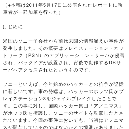
（※本稿は2011年5月17日に公表されたレポートに執
筆者が一部加筆を行った）
はじめに
米国のソニー子会社から前代未聞の情報漏えい事件が
発生しました。その概要はプレイステーション・ネッ
トワーク（PSN）のアプリケーション・サーバが侵害
され、バックドアが設置され、背後で動作するDBサ
ーバへアクセスされたというものです。
ソニーといえば、今年始めのハッカーとの抗争が記憶
に新しいです。事の発端は、ハッカーのホッツ氏がプ
レイステーション3をジェイルブレイクしたことで
す。この事に対し、国際ハッカー集団「アノニマス」
がホッツ氏を擁護し、ソニーのサイトを攻撃したとさ
れています。今回の事件においても、当初はアノニマ
スが関与しているのではないかとの憶測がありました