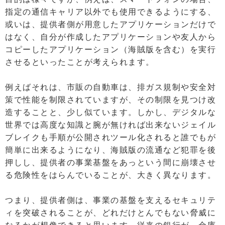
指定の通信キャリア以外でも使用できるようにする、
或いは、提供者側が用意したアプリケーションだけで
はなく、自分が作成したアプリケーションや友人から
コピーしたアプリケーション（海賊版を含む）を実行
させるといったことが考えられます。
例えばそれは、市販の自動車は、排ガス規制や安全対
策で性能を制限されていますが、その制限を見つけ改
造することと、少し似ています。しかし、デジタルな
世界では高度な知識と腕が無ければ出来ないジェイル
ブレイクも手順が公開されツール化されると誰でもが
簡単に出来るようになり、海賊版の流通など犯罪を後
押しし、提供者の事業基盤をあっという間に崩壊させ
る危険性をはらんでいることが、大きく異なります。
つまり、提供者側は、事業の基盤を支えるセキュリテ
ィを突破されることが、どれだけとんでもない脅威に
なるかが想像できると思います。従来の銀行が、金庫