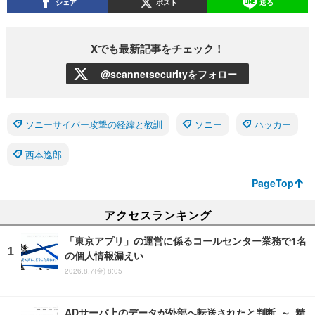
シェア
ポスト
送る
Xでも最新記事をチェック！
@scannetsecurityをフォロー
ソニーサイバー攻撃の経緯と教訓
ソニー
ハッカー
西本逸郎
PageTop
アクセスランキング
「東京アプリ」の運営に係るコールセンター業務で1名
の個人情報漏えい
2026.8.7(金) 8:05
ADサーバ上のデータが外部へ転送されたと判断 ～ 精