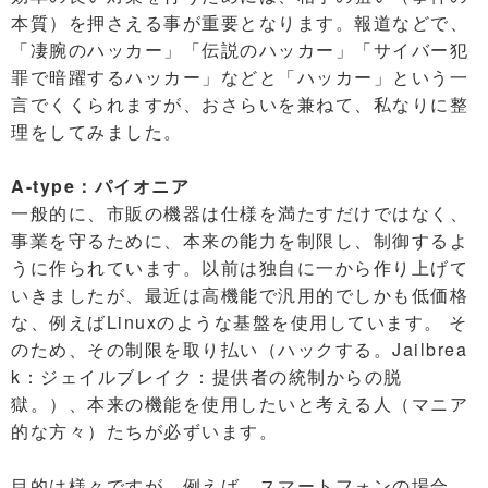
本質）を押さえる事が重要となります。報道などで、
「凄腕のハッカー」「伝説のハッカー」「サイバー犯
罪で暗躍するハッカー」などと「ハッカー」という一
言でくくられますが、おさらいを兼ねて、私なりに整
理をしてみました。
A-type：パイオニア
一般的に、市販の機器は仕様を満たすだけではなく、
事業を守るために、本来の能力を制限し、制御するよ
うに作られています。以前は独自に一から作り上げて
いきましたが、最近は高機能で汎用的でしかも低価格
な、例えばLinuxのような基盤を使用しています。 そ
のため、その制限を取り払い（ハックする。Jailbrea
k：ジェイルブレイク：提供者の統制からの脱
獄。）、本来の機能を使用したいと考える人（マニア
的な方々）たちが必ずいます。
目的は様々ですが、例えば、スマートフォンの場合、