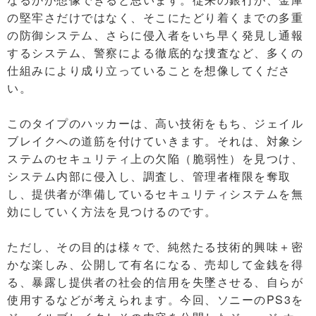
の堅牢さだけではなく、そこにたどり着くまでの多重
の防御システム、さらに侵入者をいち早く発見し通報
するシステム、警察による徹底的な捜査など、多くの
仕組みにより成り立っていることを想像してくださ
い。
このタイプのハッカーは、高い技術をもち、ジェイル
ブレイクへの道筋を付けていきます。それは、対象シ
ステムのセキュリティ上の欠陥（脆弱性）を見つけ、
システム内部に侵入し、調査し、管理者権限を奪取
し、提供者が準備しているセキュリティシステムを無
効にしていく方法を見つけるのです。
ただし、その目的は様々で、純然たる技術的興味＋密
かな楽しみ、公開して有名になる、売却して金銭を得
る、暴露し提供者の社会的信用を失墜させる、自らが
使用するなどが考えられます。今回、ソニーのPS3を