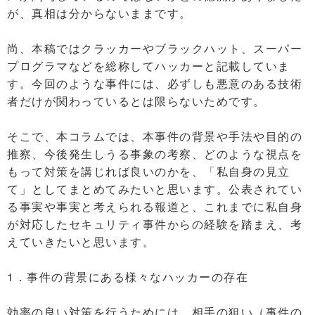
が、真相は分からないままです。
尚、本稿ではクラッカーやブラックハット、スーパー
プログラマなどを総称してハッカーと記載していま
す。今回のような事件には、必ずしも悪意のある技術
者だけが関わっているとは限らないためです。
そこで、本コラムでは、本事件の背景や手法や目的の
推察、今後発生しうる事象の考察、どのような視点を
もって対策を講じれば良いのかを、「私自身の見立
て」としてまとめてみたいと思います。公表されてい
る事実や事実と考えられる報道と、これまでに私自身
が対応したセキュリティ事件からの経験を踏まえ、考
えていきたいと思います。
1．事件の背景にある様々なハッカーの存在
効率の良い対策を行うためには、相手の狙い（事件の