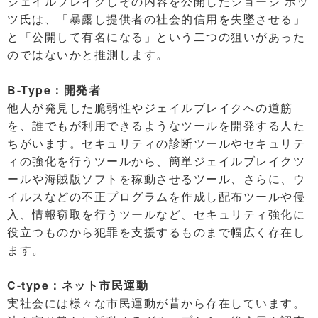
ジェイルブレイクしその内容を公開したジョージ ホッ
ツ氏は、「暴露し提供者の社会的信用を失墜させる」
と「公開して有名になる」という二つの狙いがあった
のではないかと推測します。
B-Type：開発者
他人が発見した脆弱性やジェイルブレイクへの道筋
を、誰でもが利用できるようなツールを開発する人た
ちがいます。セキュリティの診断ツールやセキュリテ
ィの強化を行うツールから、簡単ジェイルブレイクツ
ールや海賊版ソフトを稼動させるツール、さらに、ウ
イルスなどの不正プログラムを作成し配布ツールや侵
入、情報窃取を行うツールなど、セキュリティ強化に
役立つものから犯罪を支援するものまで幅広く存在し
ます。
C-type：ネット市民運動
実社会には様々な市民運動が昔から存在しています。