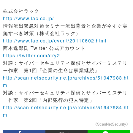
株式会社ラック
http://www.lac.co.jp/
情報流出緊急対策セミナー流出背景と企業が今すぐ実
施すべき対策（株式会社ラック）
http://www.lac.co.jp/event/20110602.html
西本逸郎氏 Twitter 公式アカウント
https://twitter.com/dry2
対談：サイバーセキュリティ探偵とサイバーミステリ
ー作家 第1回「企業の生命は事業継続」
http://scan.netsecurity.ne.jp/archives/51947983.ht
ml
対談：サイバーセキュリティ探偵とサイバーミステリ
ー作家 第2回「内部犯行の犯人特定」
http://scan.netsecurity.ne.jp/archives/51947984.ht
ml
《ScanNetSecurity》