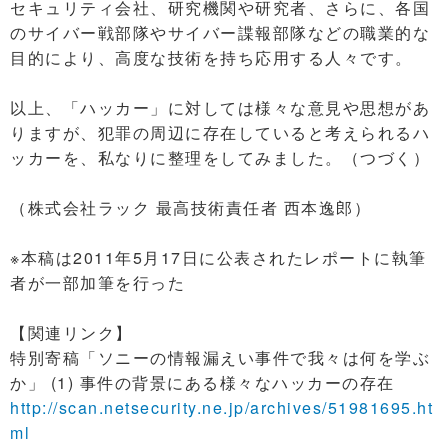
セキュリティ会社、研究機関や研究者、さらに、各国
のサイバー戦部隊やサイバー諜報部隊などの職業的な
目的により、高度な技術を持ち応用する人々です。
以上、「ハッカー」に対しては様々な意見や思想があ
りますが、犯罪の周辺に存在していると考えられるハ
ッカーを、私なりに整理をしてみました。（つづく）
（株式会社ラック 最高技術責任者 西本逸郎）
※本稿は2011年5月17日に公表されたレポートに執筆
者が一部加筆を行った
【関連リンク】
特別寄稿「ソニーの情報漏えい事件で我々は何を学ぶ
か」 (1) 事件の背景にある様々なハッカーの存在
http://scan.netsecurity.ne.jp/archives/51981695.ht
ml