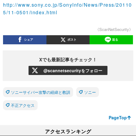
http://www.sony.co.jp/SonyInfo/News/Press/20110
5/11-0501/index.html
《ScanNetSecurity》
シェア
ポスト
送る
Xでも最新記事をチェック！
@scannetsecurityをフォロー
ソニーサイバー攻撃の経緯と教訓
ソニー
不正アクセス
PageTop
アクセスランキング