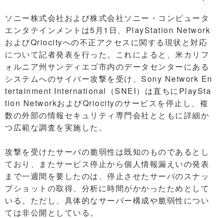
ソニー株式会社および株式会社ソニー・コンピュータ
エンタテインメントは5月1日、PlayStation Network
およびQriocityへの不正アクセスに関する現状と対応
について記者発表を行った。これによると、米カリフ
ォルニア州サンディエゴ市内のデータセンターにある
システムへのサイバー攻撃を受け、Sony Network En
tertainment International（SNEI）は直ちにPlaySta
tion NetworkおよびQriocityのサービスを停止し、複
数の外部の情報セキュリティ専門会社とともに詳細か
つ広範な調査を実施した。
攻撃を受けたサーバの脆弱性は既知のものであるとし
ており、またサービス停止から個人情報漏えいの発表
まで一週間を要したのは、停止させたサーバのスナッ
プショットの取得、分析に時間がかかったためとして
いる。ただし、具体的なサーバー構成や脆弱性につい
ては非公開としている。