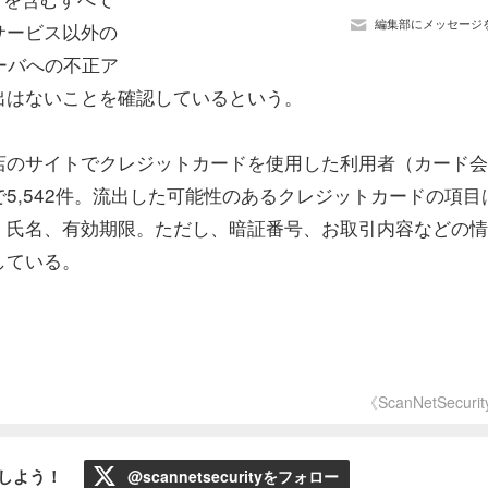
編集部にメッセージ
サービス以外の
ーバへの不正ア
出はないことを確認しているという。
店のサイトでクレジットカードを使用した利用者（カード会
5,542件。流出した可能性のあるクレジットカードの項目
、氏名、有効期限。ただし、暗証番号、お取引内容などの情
している。
《ScanNetSecuri
ローしよう！
@scannetsecurityをフォロー