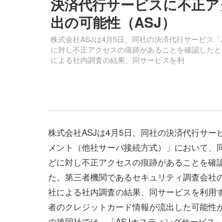
決済代行サービスに不正アク
出の可能性（ASJ）
株式会社ASJは4月5日、同社の決済代行サービス
に対し不正アクセスの痕跡があることを確認したと
による社内調査の結果、同サービスを利
株式会社ASJは4月5日、同社の決済代行サービ
メント（他社サーバ接続方式）」において、同
どに対し不正アクセスの痕跡があることを確
た。第三者機関であるセキュリティ調査会社
社による社内調査の結果、同サービスを利用
者のクレジットカード情報が流出した可能性
の後同社では、「ASJホスティングサービス