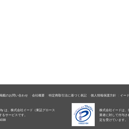
掲載のお問い合わせ
会社概要
特定商取引法に基づく表記
個人情報保護方針
イー
ecurity は、株式会社イード（東証グロース
株式会社イードは、
するサービスです。
業者に対して付与さ
038
定を受けています。