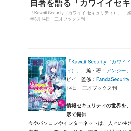
自著を語る「カワイイセキ
「Kawaii Security（カワイイ セキュリティ）」 
年3月14日 三才ブックス刊
「Kawaii Security（カワ
ィ）」
編・著：
アンジー
、
ビイ 監修：
PandaSecurity
14日 三才ブックス刊
情報セキュリティの世界を、
形で提供
今やパソコンやインターネットは、人々の生