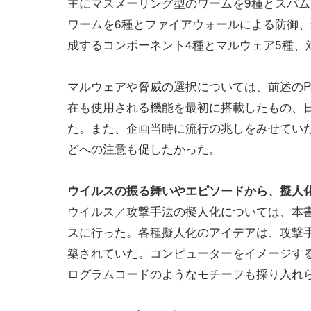
主にマスメーリング型のワームを9種とスパム
ワームを6種とファイアウォールによる防御、
成するコンポーネント4種とマルウェア5種、
マルウェアや脅威の選択については、前述のP
在も使用される機能を最初に搭載したもの、
た。また、企画当時に流行の兆しをみせていたT
どへの注意も促したかった。
ウイルスの振る舞いやエピソードから、擬人
ウイルス／攻撃手法の擬人化については、本
スに行った。各種擬人化のアイデアは、攻撃
築されていた。コンピューターをイメージする
ログラムコードのようなモチーフも採り入れ