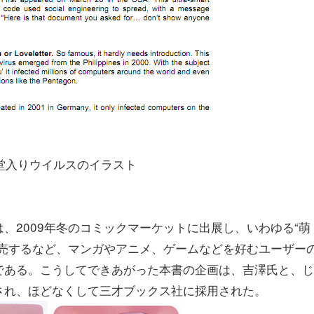
殿堂入りウイルスのイラスト
、2009年冬のコミックマーケットに出展し、いわゆる“萌
販売するなど、マンガやアニメ、ゲームなどを好むユーザー
である。こうしてできあがった本書の企画は、吉澤氏と、じ
され、ほどなくして三才ブックス社に採用された。