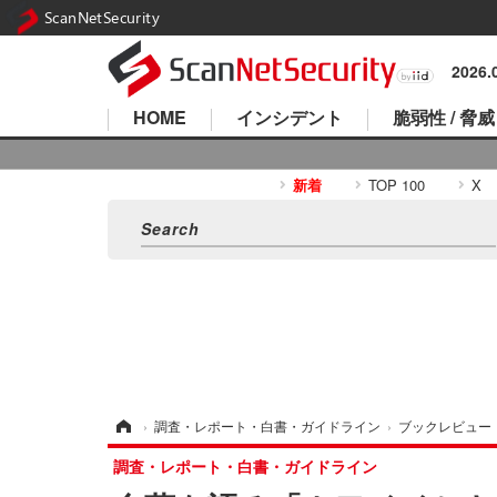
ScanNetSecurity
2026
HOME
インシデント
脆弱性 / 脅威
新着
TOP 100
X
ホーム
›
調査・レポート・白書・ガイドライン
›
ブックレビュー
調査・レポート・白書・ガイドライン