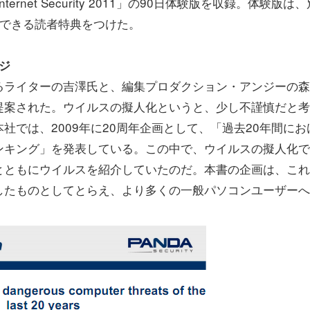
rnet Security 2011」の90日体験版を収録。体験版は、
用できる読者特典をつけた。
ンジ
るライターの吉澤氏と、編集プロダクション・アンジーの森
提案された。ウイルスの擬人化というと、少し不謹慎だと考
ty本社では、2009年に20周年企画として、「過去20年間にお
ンキング」を発表している。この中で、ウイルスの擬人化で
とともにウイルスを紹介していたのだ。本書の企画は、これ
したものとしてとらえ、より多くの一般パソコンユーザーへ