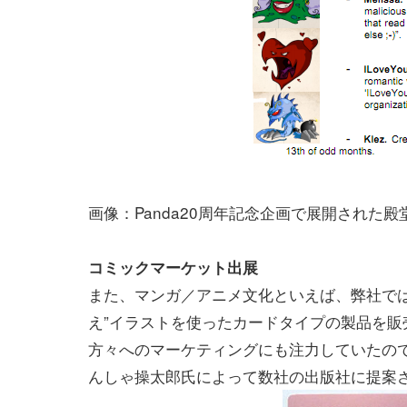
画像：Panda20周年記念企画で展開された
コミックマーケット出展
また、マンガ／アニメ文化といえば、弊社では
え”イラストを使ったカードタイプの製品を
方々へのマーケティングにも注力していたの
んしゃ操太郎氏によって数社の出版社に提案