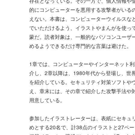
存在となっている。その一方で、個人情報や
的にコンピューターを悪用する攻撃者がいる
えない。本書は、コンピューターウイルスな
でいただけるよう、イラストやまんがを使っ
蒙だ。読者対象は、一般的なパソコンユーザ
めるようできるだけ専門的な言葉は避けた。
1章では、コンピューターやインターネット
介し、2章以降は、1980年代から登場し、
を紹介している。セキュリティ対策ソフトや
え、章末には、その章で紹介した攻撃手法や
用意している。
参加したイラストレーターは、表紙にセキュ
めとする20名で、計38点のイラストと27ペ