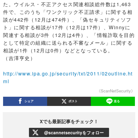
た。ウイルス・不正アクセス関連相談総件数は1,463
件で、このうち「ワンクリック不正請求」に関する相
談が442件（12月は474件）、「偽セキュリティソフ
ト」に関する相談が17件（12月は17件）、Winnyに
関連する相談が3件（12月は4件）、「情報詐取を目的
として特定の組織に送られる不審なメール」に関する
相談が1件（12月は0件）などとなっている。
（吉澤亨史）
http://www.ipa.go.jp/security/txt/2011/02outline.ht
ml
《ScanNetSecurity》
シェア
ポスト
送る
Xでも最新記事をチェック！
@scannetsecurityをフォロー