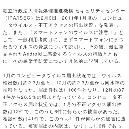
独立行政法人情報処理推進機構 セキュリティセンター
（IPA/ISEC）は2月3日、2011年1月度の「コンピュ
ータウイルス・不正アクセスの届出状況」を発表し
た。また、「スマートフォンのウイルスに注意！」と
して、一般利用者向けに、まずスマートフォンにまつ
わるウイルスの脅威について説明し、その後、最近発
見されたAndroidに感染するウイルスの特徴ととも
に、その感染予防策について具体的に説明している。
1月のコンピュータウイルス届出状況では、ウイルス
検出数は約2.3万個と、12月の約2.3万個から同水準の
推移となった。届出件数は1,106件となり、12月の87
4件から26.5％の増加となっている。コンピュータ不
正アクセス届出状況では、1月の不正アクセス届出件
数は12件で、このうち6件に何らかの被害があった。
相談件数は41件で、このうち11件が何らかの被害に遭
っている。被害届出の内訳は、なりすまし6件であっ