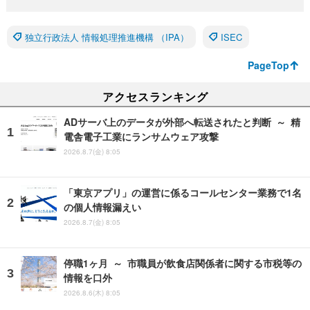
独立行政法人 情報処理推進機構 （IPA）
ISEC
PageTop
アクセスランキング
ADサーバ上のデータが外部へ転送されたと判断 ～ 精
電舎電子工業にランサムウェア攻撃
2026.8.7(金) 8:05
「東京アプリ」の運営に係るコールセンター業務で1名
の個人情報漏えい
2026.8.7(金) 8:05
停職1ヶ月 ～ 市職員が飲食店関係者に関する市税等の
情報を口外
2026.8.6(木) 8:05