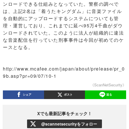
ンロードできる仕組みとなっていた。警察の調べで
は、上記2名は「着うたキングダム」に音楽ファイル
を自動的にアップロードするシステムについても管
理・運営しており、これまでに延べ95万4千曲がダウ
ンロードされていた。このように法人が組織的に違法
な音楽配信を行っていた刑事事件は今回が初めてのケ
ースとなる。
http://www.mcafee.com/japan/about/prelease/pr_0
9b.asp?pr=09/07/10-1
《ScanNetSecurity》
シェア
ポスト
送る
Xでも最新記事をチェック！
@scannetsecurityをフォロー