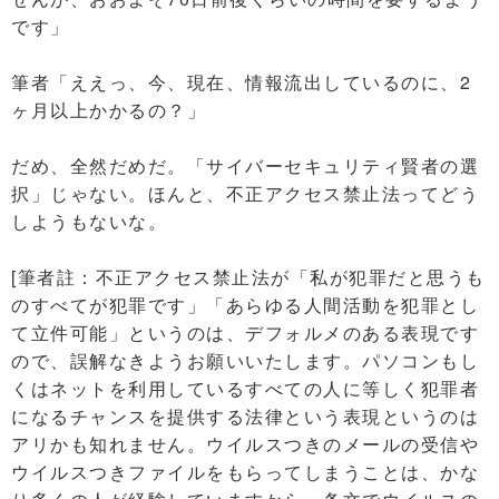
です」
筆者「ええっ、今、現在、情報流出しているのに、2
ヶ月以上かかるの？」
だめ、全然だめだ。「サイバーセキュリティ賢者の選
択」じゃない。ほんと、不正アクセス禁止法ってどう
しようもないな。
[筆者註：不正アクセス禁止法が「私が犯罪だと思うも
のすべてが犯罪です」「あらゆる人間活動を犯罪とし
て立件可能」というのは、デフォルメのある表現です
ので、誤解なきようお願いいたします。パソコンもし
くはネットを利用しているすべての人に等しく犯罪者
になるチャンスを提供する法律という表現というのは
アリかも知れません。ウイルスつきのメールの受信や
ウイルスつきファイルをもらってしまうことは、かな