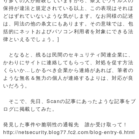
り多くの人が経験していますから、条文でウイルスの
保持が違法と規定されている以上、この表現はそれほ
どはずれていないような気がします。なお同様の記述
は、同法の他の条文にもあります。その意味では、包
括的にネットおよびパソコン利用者を対象にできる法
律といえるでしょう。]
となると、残るは民間のセキュリティ関連企業に、
かわりにサイトに連絡してもらって、対処を促す方法
くらいか…しかるべき企業から連絡があれば、筆者の
ような無名＆無力の個人が連絡するよりは、対応が良
いだろう。
そこで、先日、Scanの記事にあったような記事をブ
ログに掲載してみた。
発見した事件や脆弱性の通報先 誰か受け取って！
http://netsecurity.blog77.fc2.com/blog-entry-6.html