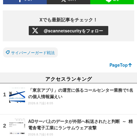
Xでも最新記事をチェック！
@scannetsecurityをフォロー
サイバーノーガード戦法
PageTop
アクセスランキング
「東京アプリ」の運営に係るコールセンター業務で1名
の個人情報漏えい
2026.8.7(金) 8:05
ADサーバ上のデータが外部へ転送されたと判断 ～ 精
電舎電子工業にランサムウェア攻撃
2026.8.7(金) 8:05