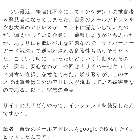
つい最近、筆者は不幸にしてインシデントの被害者
＆発見者になってしまった。自分のメールアドレスを
含む大量のアドレスが、ネットに漏えいしていたの
だ。漏えいしている企業に、通報しようかとも思った
が、あまりにも低レベルな問題なので「サイバーノー
ガード戦法」で逆切れされる危険性もありそうだっ
た。こういう時に、いったいどういう行動をとるの
が、安全、安心なのか、今回は「サイバーセキュリテ
ィ賢者の選択」を考えてみた。繰り返すが、このケー
スでは筆者は自分のアドレスが流出している被害者な
のである。以下、空想の会話。
サイトの人「どうやって、インシデントを発見したん
ですか？」
筆者「自分のメールアドレスをgoogleで検索したら、
ヒットしたんです」