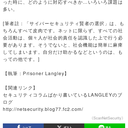
った時に、どのように対応すべきか…いろいろ課題は
多い。
[筆者註：「サイバーセキュリティ賢者の選択」は、も
ちろんすべて皮肉です。ネットに限らず、すべての社
会活動は、個々人が社会的責任を認識した上で行う必
要があります。そうでないと、社会機能は簡単に麻痺
してしまいます。自分だけ助かるなどというのは、も
っての他です。]
【執筆：Prisoner Langley】
【関連リンク】
セキュリティコラムばかり書いているLANGLEYのブ
ログ
http://netsecurity.blog77.fc2.com/
《ScanNetSecurity》
シェア
ポスト
送る