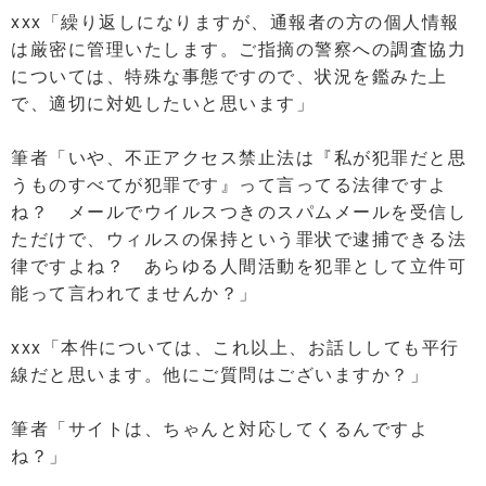
xxx「繰り返しになりますが、通報者の方の個人情報
は厳密に管理いたします。ご指摘の警察への調査協力
については、特殊な事態ですので、状況を鑑みた上
で、適切に対処したいと思います」
筆者「いや、不正アクセス禁止法は『私が犯罪だと思
うものすべてが犯罪です』って言ってる法律ですよ
ね？ メールでウイルスつきのスパムメールを受信し
ただけで、ウィルスの保持という罪状で逮捕できる法
律ですよね？ あらゆる人間活動を犯罪として立件可
能って言われてませんか？」
xxx「本件については、これ以上、お話ししても平行
線だと思います。他にご質問はございますか？」
筆者「サイトは、ちゃんと対応してくるんですよ
ね？」