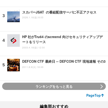
スカパーJSAT の番組配信サーバに不正アクセス
2026.1.16(金) 8:05
HP 社がTru64 のscreend 向けセキュリティアップデ
ートをリリース
2003.4.18(金) 12:00
DEFCON CTF 最終日 -- DEFCON CTF 現地速報 その3
2011.8.9(火) 18:49
ランキングをもっと見る
PageTop
編集部おすすめ