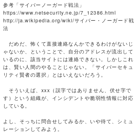
参考「サイバーノーガード戦法」
https://www.netsecurity.ne.jp/7_12386.html
http://ja.wikipedia.org/wiki/サイバー・ノーガード戦
法
だめだ、怖くて直接連絡なんかできるわけがないじ
ゃないか、ということで、自分のアドレスが流出して
いるのに、該当サイトには連絡できない。しかしこれ
は、賢い人間のやることじゃない。「サイバーセキュ
リティ賢者の選択」とはいえないだろう。
そういえば、xxx（誤字ではありません、伏せ字で
す）という組織が、インシデントや脆弱性情報に対応
している。
よし、そっちに問合せしてみるか、いや待て、シミュ
レーションしてみよう。