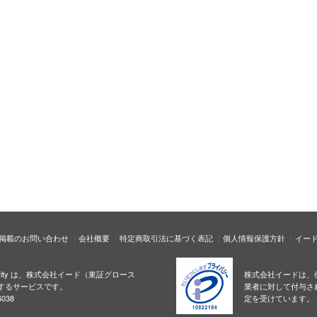
掲載のお問い合わせ
会社概要
特定商取引法に基づく表記
個人情報保護方針
イー
ecurity は、株式会社イード（東証グロース
株式会社イードは、
するサービスです。
業者に対して付与さ
038
定を受けています。