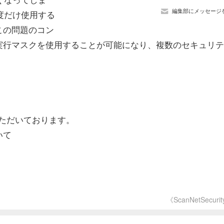
編集部にメッセージ
度だけ使用する
この問題のコン
実行マスクを使用することが可能になり、複数のセキュリテ
ただいております。
いて
《ScanNetSecuri