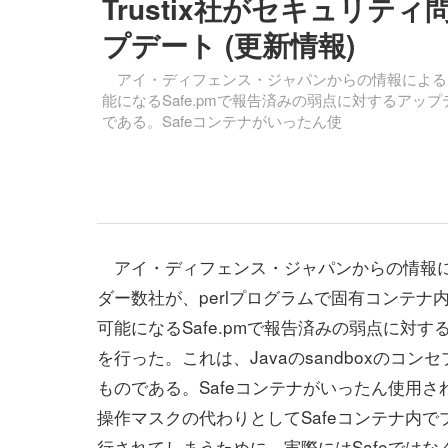
Trustix社がセキュリティ
プデート (更新情報)
アイ・ディフェンス・ジャパンからの情報によると
能になるSafe.pmで報告済みの弱点に対するアップ
である。Safeコンテナがいったん使
アイ・ディフェンス・ジャパンからの情報
ダー数社が、perlプログラムで固有コンテナ
可能になるSafe.pmで報告済みの弱点に対す
を行った。これは、Javaのsandboxのコン
ものである。Safeコンテナがいったん使用さ
操作マスクの代わりとしてSafeコンテナ内で
行されてしまうために、実際にはSafeではな