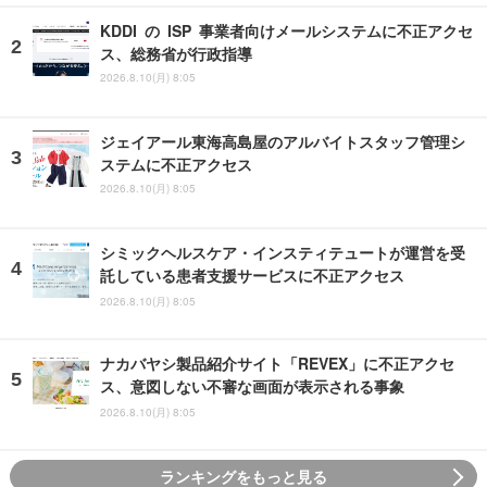
KDDI の ISP 事業者向けメールシステムに不正アクセ
ス、総務省が行政指導
2026.8.10(月) 8:05
ジェイアール東海高島屋のアルバイトスタッフ管理シ
ステムに不正アクセス
2026.8.10(月) 8:05
シミックヘルスケア・インスティテュートが運営を受
託している患者支援サービスに不正アクセス
2026.8.10(月) 8:05
ナカバヤシ製品紹介サイト「REVEX」に不正アクセ
ス、意図しない不審な画面が表示される事象
2026.8.10(月) 8:05
ランキングをもっと見る