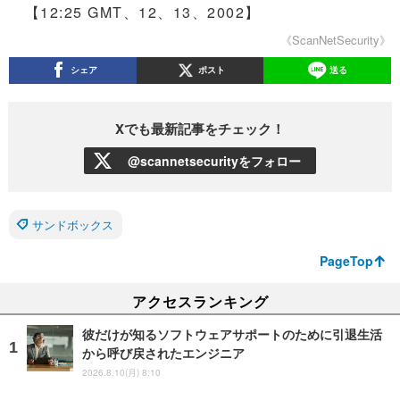
【12:25 GMT、12、13、2002】
《ScanNetSecurity》
シェア
ポスト
送る
Xでも最新記事をチェック！
@scannetsecurityをフォロー
サンドボックス
PageTop
アクセスランキング
彼だけが知るソフトウェアサポートのために引退生活
から呼び戻されたエンジニア
2026.8.10(月) 8:10