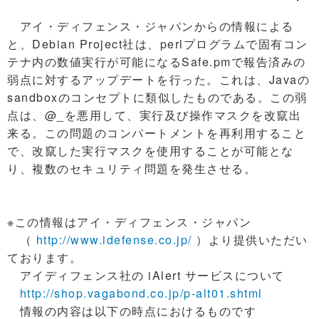
アイ・ディフェンス・ジャパンからの情報による
と、Debian Project社は、perlプログラムで固有コン
テナ内の数値実行が可能になるSafe.pmで報告済みの
弱点に対するアップデートを行った。これは、Javaの
sandboxのコンセプトに類似したものである。この弱
点は、@_を悪用して、実行及び操作マスクを改竄出
来る。この問題のコンパートメントを再利用すること
で、改竄した実行マスクを使用することが可能とな
り、複数のセキュリティ問題を発生させる。
※この情報はアイ・ディフェンス・ジャパン
（
http://www.idefense.co.jp/
）より提供いただい
ております。
アイディフェンス社の iAlert サービスについて
http://shop.vagabond.co.jp/p-alt01.shtml
情報の内容は以下の時点におけるものです